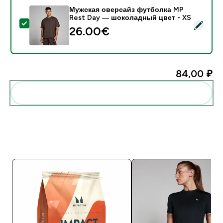
Мужская оверсайз футболка MP
Rest Day — шоколадный цвет - XS
- Мужская оверсайз футболка MP Rest Day — шокол
26.00€‎
84,00 ₽‎