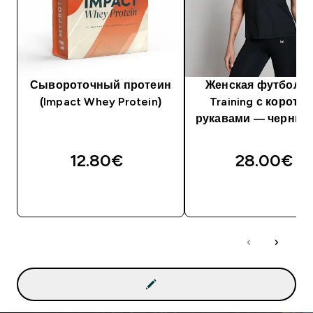
Сывороточный протеин
Женская футболка
(Impact Whey Protein)
Training с коротк
рукавами — черный
12.80€‎
28.00€‎