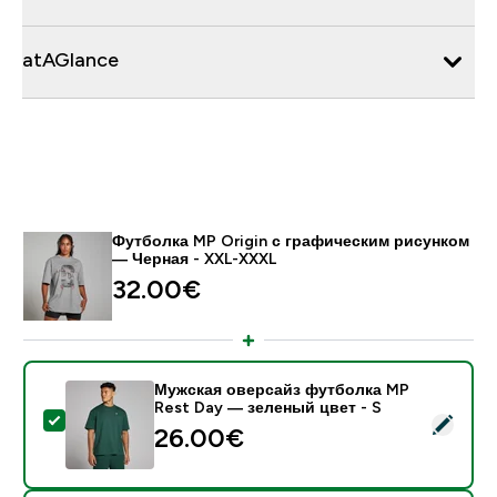
atAGlance
Футболка MP Origin с графическим рисунком
— Черная - XXL-XXXL
32.00€‎
Мужская оверсайз футболка MP
Rest Day — зеленый цвет - S
- Мужская оверсайз футболка MP Rest Day — зелены
26.00€‎