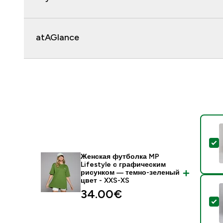
atAGlance
-
Женская футболка MP
Lifestyle с графическим
рисунком ― темно-зеленый
цвет - XXS-XS
34.00€‎
-