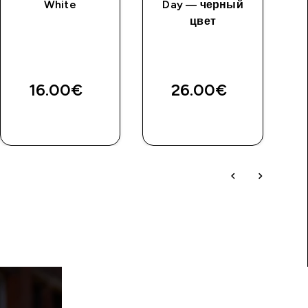
White
Day — черный
цвет
16.00€‎
26.00€‎