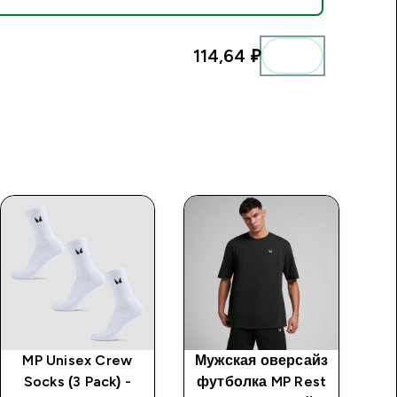
114,64 ₽‎
MP Unisex Crew
Мужская оверсайз
Socks (3 Pack) -
футболка MP Rest