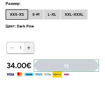
Размер:
XXS-XS
S-M
L-XL
XXL-XXXL
Цвет: Dark Pine
34.00€‎