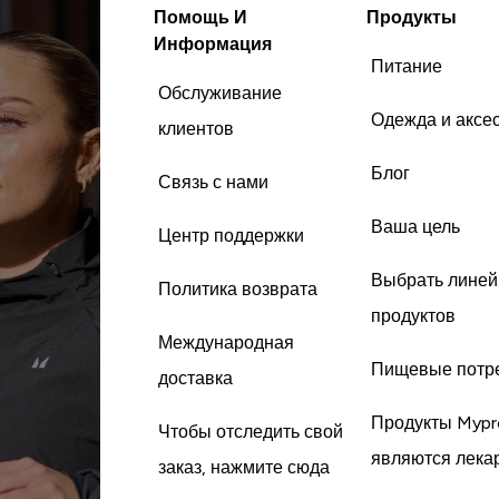
Помощь И
Продукты
Информация
Питание
Обслуживание
Одежда и аксе
клиентов
Блог
Связь с нами
Ваша цель
Центр поддержки
Выбрать линей
Политика возврата
продуктов
Международная
Пищевые потр
доставка
Продукты Mypr
Чтобы отследить свой
являются лека
заказ, нажмите сюда