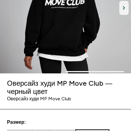
Оверсайз худи MP Move Club ―
черный цвет
Оверсайз худи MP Move Club
Размер: