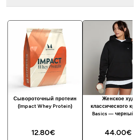
Сывороточный протеин
Женское худи
(Impact Whey Protein)
классического кро
Basics — черный ц
12.80€‎
44.00€‎