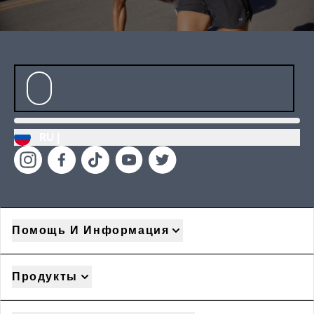
RU |
Помощь И Информация
Продукты