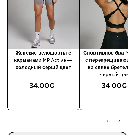
Женские велошорты с
Спортивное бра MP 
карманами MP Active ―
с перекрещивающи
холодный серый цвет
на спине бретеля
черный цвет
34.00€‎
34.00€‎