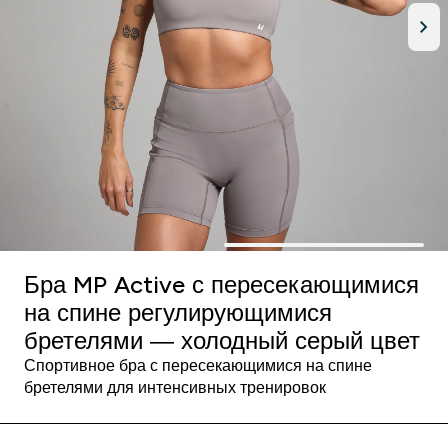
Бра MP Active с пересекающимися
на спине регулирующимися
бретелями ― холодный серый цвет
Спортивное бра с пересекающимися на спине
бретелями для интенсивных тренировок