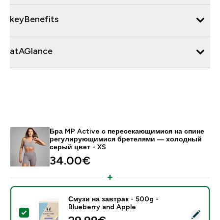
keyBenefits
atAGlance
Бра MP Active с пересекающимися на спине
регулирующимися бретелями ― холодный
серый цвет - XS
34.00€‎
Смузи на завтрак - 500g -
Blueberry and Apple
- Смузи на завтрак - 500g - Blueberry and Apple