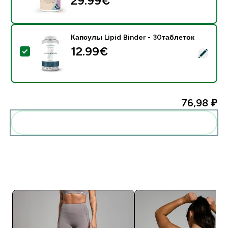
29.99€‎
Капсулы Lipid Binder - 30таблеток
12.99€‎
- Капсулы Lipid Binder - 30таблеток
76,98 ₽‎