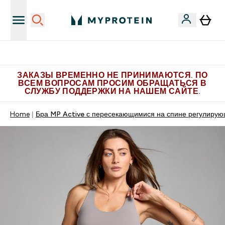
Больше эксклюзивных предложений в Telegram
ЗАКАЗЫ ВРЕМЕННО НЕ ПРИНИМАЮТСЯ. ПО
ВСЕМ ВОПРОСАМ ПРОСИМ ОБРАЩАТЬСЯ В
СЛУЖБУ ПОДДЕРЖКИ НА НАШЕМ САЙТЕ.
Home
Бра MP Active с пересекающимися на спине регулиру