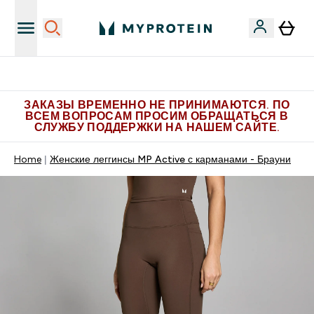
Больше эксклюзивных предложений в Telegram
ЗАКАЗЫ ВРЕМЕННО НЕ ПРИНИМАЮТСЯ. ПО
ВСЕМ ВОПРОСАМ ПРОСИМ ОБРАЩАТЬСЯ В
СЛУЖБУ ПОДДЕРЖКИ НА НАШЕМ САЙТЕ.
Home
Женские леггинсы MP Active с карманами - Брауни