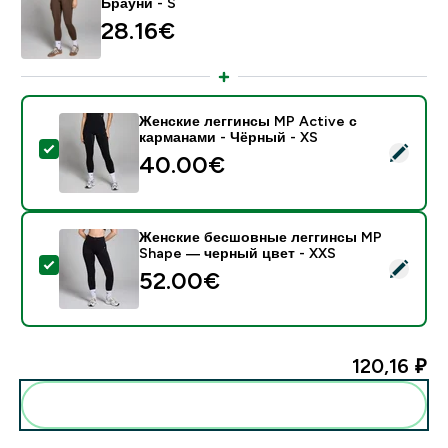
Брауни - S
28.16€‎
Женские леггинсы MP Active с
карманами - Чёрный - XS
- Женские леггинсы MP Active с карманами - Чёрны
40.00€‎
Женские бесшовные леггинсы MP
Shape — черный цвет - XXS
- Женские бесшовные леггинсы MP Shape — черный
52.00€‎
120,16 ₽‎