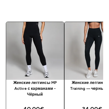
Женские леггинсы MP
Женские леггинсы
Active с карманами -
Training — черный 
Чёрный
40.00€‎
34.00€‎