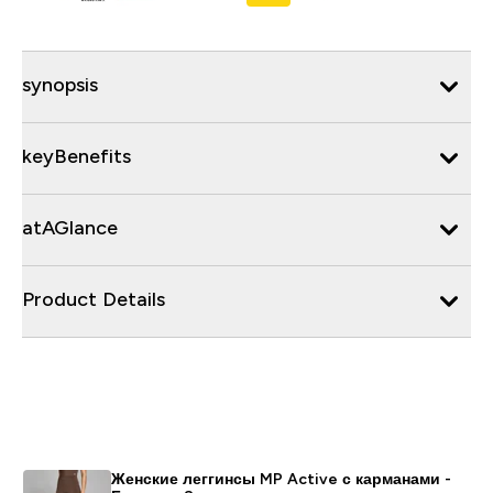
synopsis
keyBenefits
atAGlance
Product Details
Женские леггинсы MP Active с карманами -