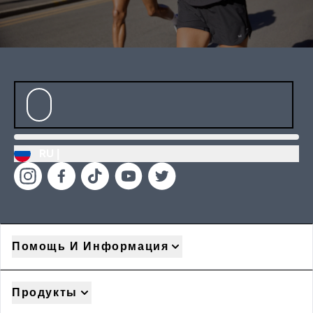
RU |
Помощь И Информация
Продукты