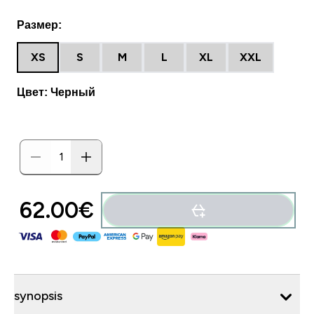
Размер:
XS
S
M
L
XL
XXL
Цвет: Черный
62.00€‎
synopsis