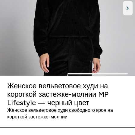
Женское вельветовое худи на
короткой застежке-молнии MP
Lifestyle ― черный цвет
Женское вельветовое худи свободного кроя на
короткой застежке-молнии