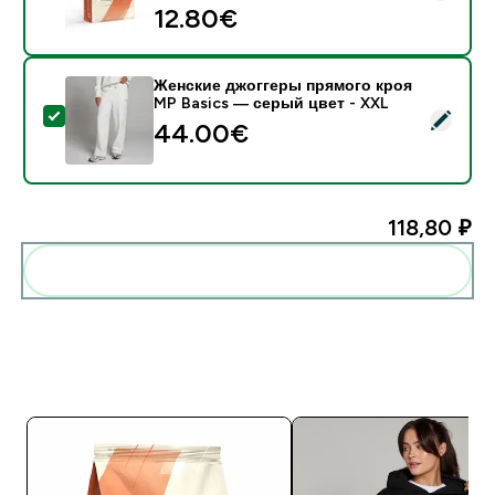
12.80€‎
Женские джоггеры прямого кроя
MP Basics — серый цвет - XXL
- Женские джоггеры прямого кроя MP Basics — серы
44.00€‎
118,80 ₽‎