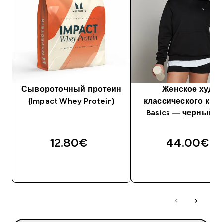
Сывороточный протеин
Женское худи
(Impact Whey Protein)
классического кро
Basics — черный ц
12.80€‎
44.00€‎