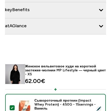
keyBenefits
atAGlance
Женское вельветовое худи на короткой
застежке-молнии MP Lifestyle ― черный цвет
- XS
62.00€‎
Сывороточный протеин (Impact
Whey Protein) - 450G - 15servings -
- Сывороточный протеин (Impact Whey Protein) - 45
Ваниль