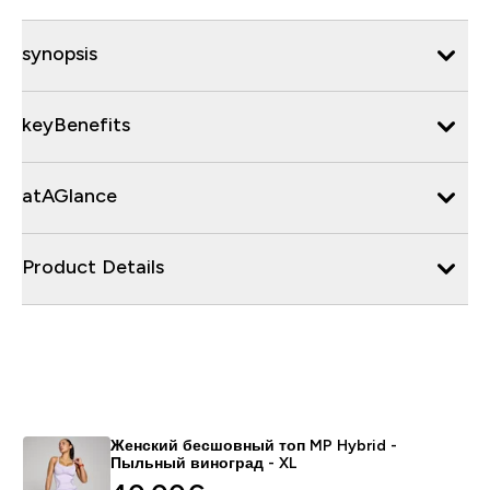
synopsis
keyBenefits
atAGlance
Product Details
Женский бесшовный топ MP Hybrid -
Пыльный виноград - XL