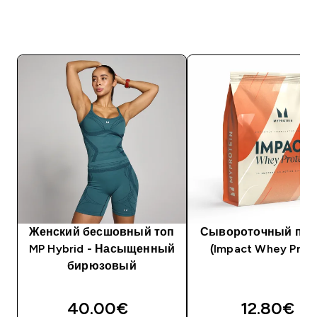
Женский бесшовный топ
Сывороточный про
MP Hybrid - Насыщенный
(Impact Whey Prote
бирюзовый
40.00€‎
12.80€‎