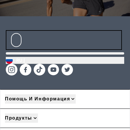
RU |
Помощь И Информация
Продукты