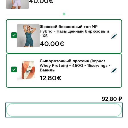
40.00€‎
Женский бесшовный топ MP
Hybrid - Насыщенный бирюзовый
- Женский бесшовный топ MP Hybrid - Насыщенный
- XS
40.00€‎
Сывороточный протеин (Impact
Whey Protein) - 450G - 15servings -
- Сывороточный протеин (Impact Whey Protein) - 45
Ваниль
12.80€‎
92,80 ₽‎