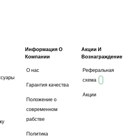
Информация О
Акции И
Компании
Вознаграждение
О нас
Реферальная
ссуары
схема
Гарантия качества
Акции
Положение о
современном
рабстве
ку
Политика