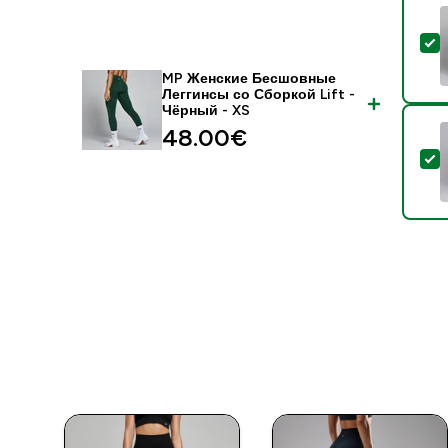
-
MP Женские Бесшовные
Леггинсы со Сборкой Lift -
Чёрный - XS
48.00€‎
-