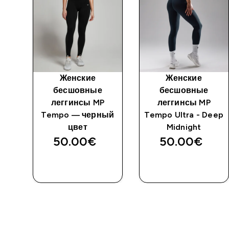
Женские
Женские
бесшовные
бесшовные
леггинсы MP
леггинсы MP
-
Tempo — черный
Tempo Ultra - Deep
цвет
Midnight
50.00€‎
50.00€‎