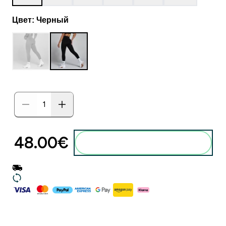
Цвет: Черный
48.00€‎