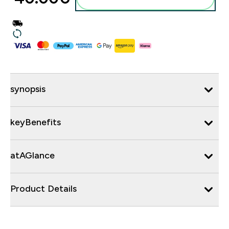
synopsis
keyBenefits
atAGlance
Product Details