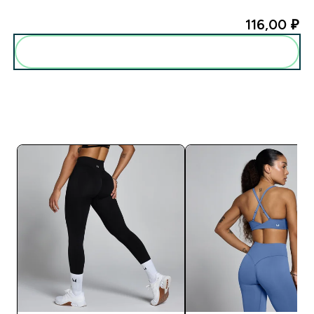
116,00 ₽‎