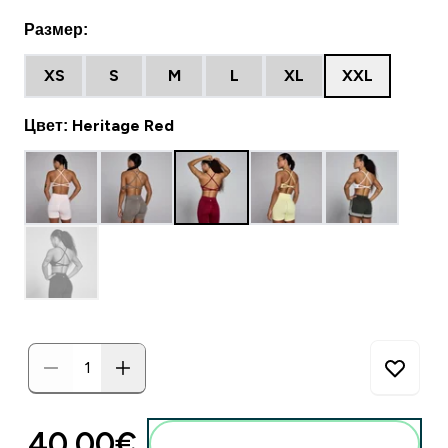
Размер:
XS
S
M
L
XL
XXL
Цвет: Heritage Red
40.00€‎