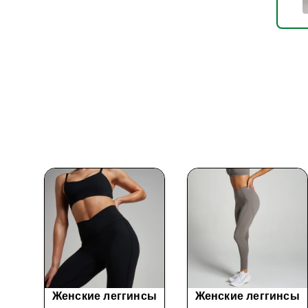
нсы
Женские леггинсы
Женские леггинсы