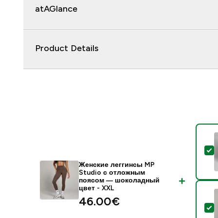
atAGlance
Product Details
-
Женские леггинсы MP
Studio с отложным
поясом — шоколадный
цвет - XXL
46.00€‎
-