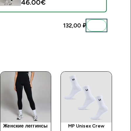
46.00€‎
132,00 ₽‎
Женские леггинсы
MP Unisex Crew