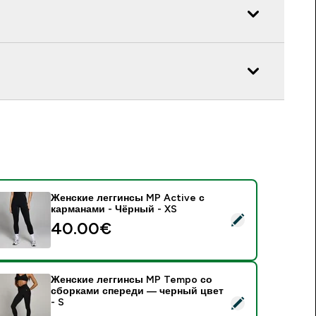
Женские леггинсы MP Active с
карманами - Чёрный - XS
 Женские леггинсы MP Active с карманами - Чёрный - XS
40.00€‎
Женские леггинсы MP Tempo со
сборками спереди — черный цвет
 Женские леггинсы MP Tempo со сборками спереди — черны
- S