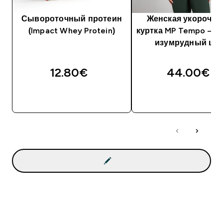
Сывороточный протеин
Женская укорочен
(Impact Whey Protein)
куртка MP Tempo — 
изумрудный цве
12.80€‎
44.00€‎