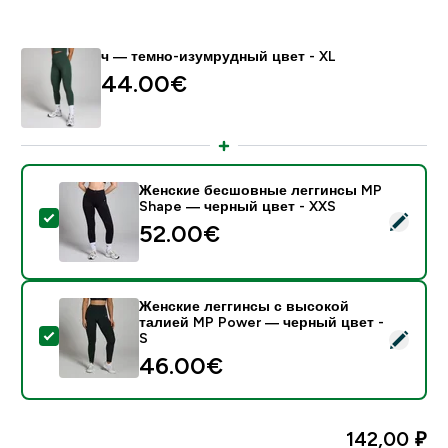
ч — темно-изумрудный цвет - XL
44.00€‎
Женские бесшовные леггинсы MP
Shape — черный цвет - XXS
- Женские бесшовные леггинсы MP Shape — черный
52.00€‎
Женские леггинсы с высокой
талией MP Power — черный цвет -
- Женские леггинсы с высокой талией MP Power — ч
S
46.00€‎
142,00 ₽‎