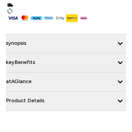
synopsis
keyBenefits
atAGlance
Product Details