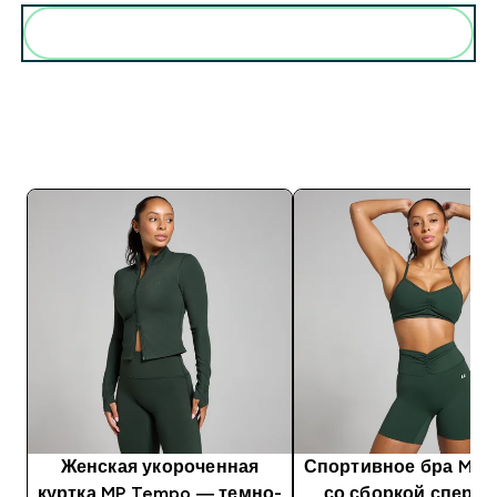
Женская укороченная
Спортивное бра MP 
куртка MP Tempo — темно-
со сборкой спере