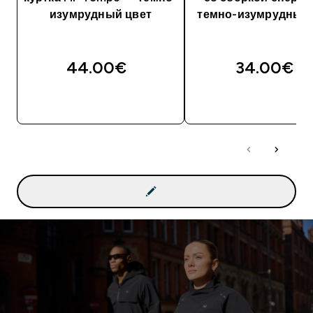
изумрудный цвет
темно-изумрудный 
44.00€‎
34.00€‎