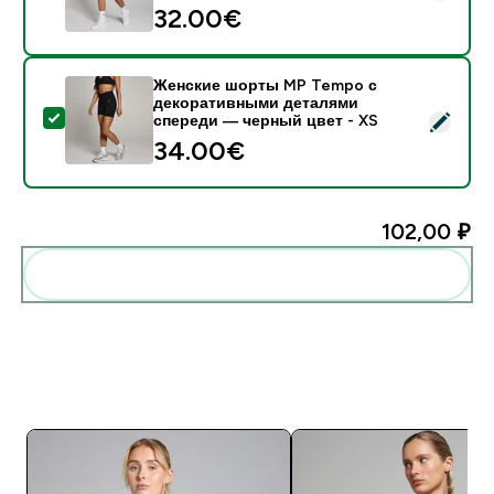
32.00€‎
Женские шорты MP Tempo с
декоративными деталями
- Женские шорты MP Tempo с декоративными детал
спереди — черный цвет - XS
34.00€‎
102,00 ₽‎