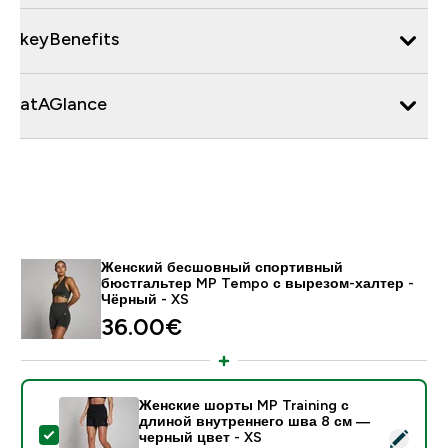
keyBenefits
atAGlance
Женский бесшовный спортивный
бюстгальтер MP Tempo с вырезом-халтер -
Чёрный - XS
36.00€‎
Женские шорты MP Training с
длиной внутреннего шва 8 см —
- Женские шорты MP Training с длиной внутреннего
черный цвет - XS