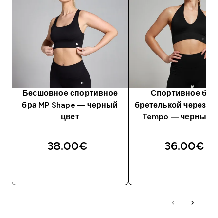
Бесшовное спортивное
Спортивное бра
бра MP Shape — черный
бретелькой через ш
цвет
Tempo — черный ц
38.00€‎
36.00€‎