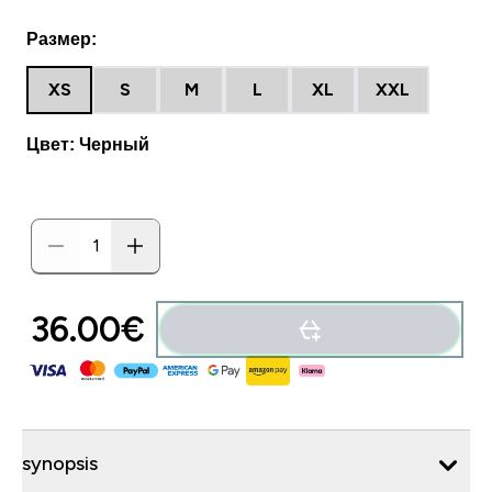
Размер:
XS
S
M
L
XL
XXL
Цвет: Черный
36.00€‎
synopsis