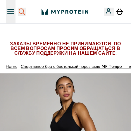
Больше эксклюзивных предложений в Telegram
ЗАКАЗЫ ВРЕМЕННО НЕ ПРИНИМАЮТСЯ. ПО
ВСЕМ ВОПРОСАМ ПРОСИМ ОБРАЩАТЬСЯ В
СЛУЖБУ ПОДДЕРЖКИ НА НАШЕМ САЙТЕ.
Home
Спортивное бра с бретелькой через шею MP Tempo — т