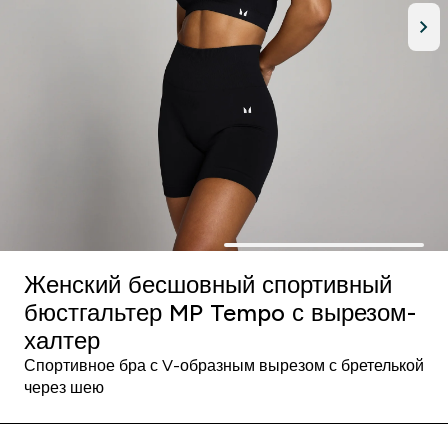
Женский бесшовный спортивный
бюстгальтер MP Tempo с вырезом-
халтер
Спортивное бра с V-образным вырезом с бретелькой
через шею