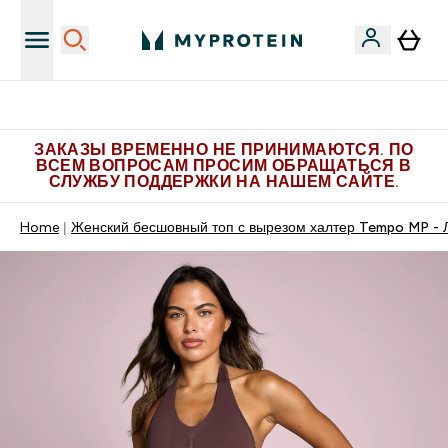
Больше эксклюзивных предложений в Telegram
ЗАКАЗЫ ВРЕМЕННО НЕ ПРИНИМАЮТСЯ. ПО
ВСЕМ ВОПРОСАМ ПРОСИМ ОБРАЩАТЬСЯ В
СЛУЖБУ ПОДДЕРЖКИ НА НАШЕМ САЙТЕ.
Home
Женский бесшовный топ с вырезом халтер Tempo MP - 