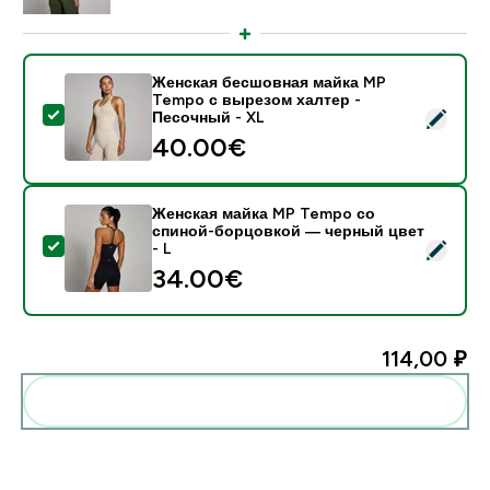
Женская бесшовная майка MP
Tempo с вырезом халтер -
- Женская бесшовная майка MP Tempo с вырезом х
Песочный - XL
40.00€‎
Женская майка MP Tempo со
спиной-борцовкой ― черный цвет
- Женская майка MP Tempo со спиной-борцовкой ― 
- L
34.00€‎
114,00 ₽‎