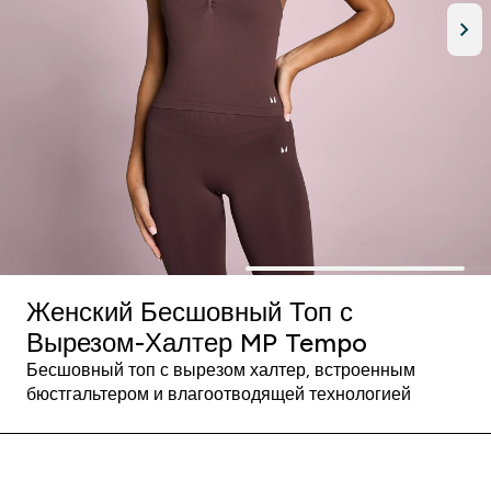
Женский Бесшовный Топ с
Вырезом-Халтер MP Tempo
Бесшовный топ с вырезом халтер, встроенным
бюстгальтером и влагоотводящей технологией