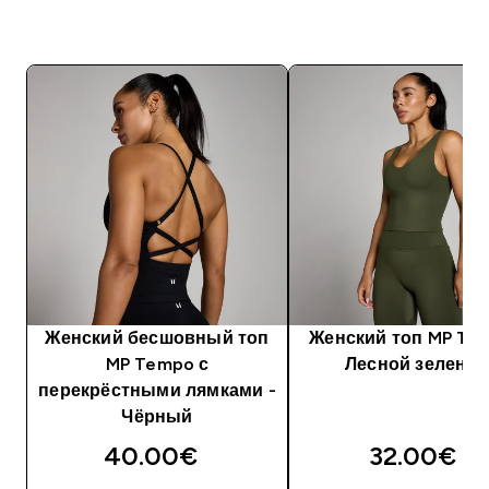
Женский бесшовный топ
Женский топ MP Te
MP Tempo с
Лесной зелены
перекрёстными лямками -
Чёрный
40.00€‎
32.00€‎