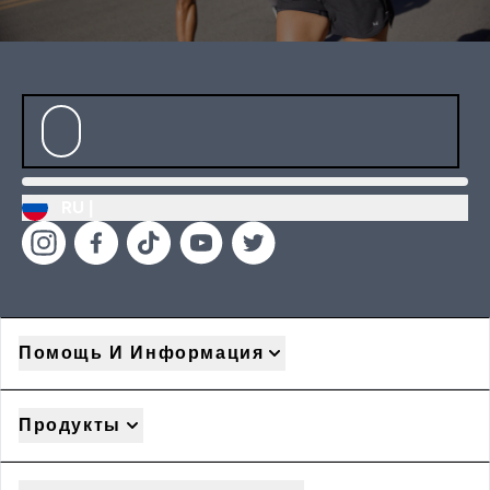
RU |
Помощь И Информация
Продукты