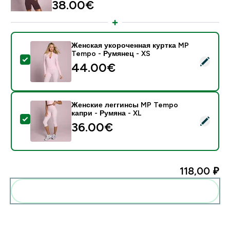
38.00€‎
Женская укороченная куртка MP
Tempo - Румянец - XS
- Женская укороченная куртка MP Tempo - Румянец
44.00€‎
Женские леггинсы MP Tempo
капри - Румяна - XL
- Женские леггинсы MP Tempo капри - Румяна - XL
36.00€‎
118,00 ₽‎