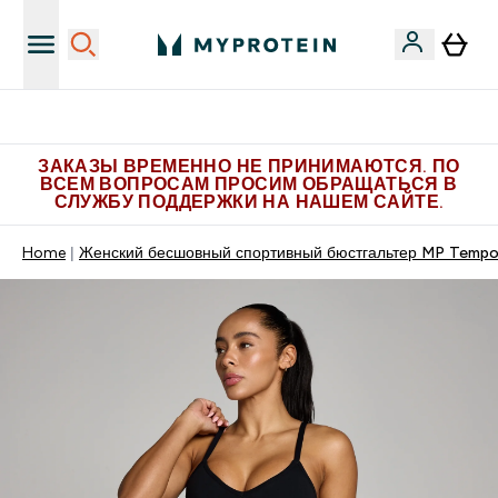
Больше эксклюзивных предложений в Telegram
ЗАКАЗЫ ВРЕМЕННО НЕ ПРИНИМАЮТСЯ. ПО
ВСЕМ ВОПРОСАМ ПРОСИМ ОБРАЩАТЬСЯ В
СЛУЖБУ ПОДДЕРЖКИ НА НАШЕМ САЙТЕ.
Home
Женский бесшовный спортивный бюстгальтер MP Tempo