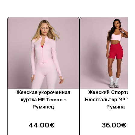
Женская укороченная
Женский Спортив
куртка MP Tempo -
Бюстгальтер MP Te
Румянец
Румяна
44.00€‎
36.00€‎