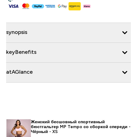
synopsis
keyBenefits
atAGlance
Женский бесшовный спортивный
бюстгальтер MP Tempo со сборкой спереди -
Чёрный - XS