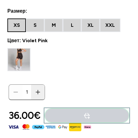
Размер:
XS
S
M
L
XL
XXL
Цвет: Violet Pink
36.00€‎