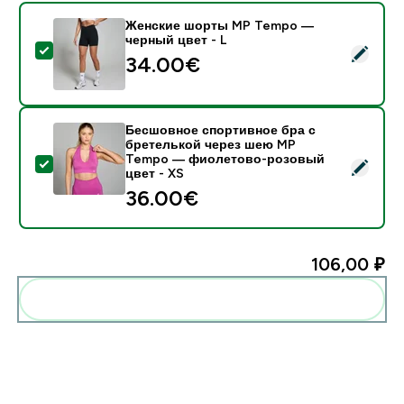
Женские шорты MP Tempo —
черный цвет - L
- Женские шорты MP Tempo — черный цвет - L
34.00€‎
Бесшовное спортивное бра с
бретелькой через шею MP
Tempo — фиолетово-розовый
- Бесшовное спортивное бра с бретелькой через 
цвет - XS
36.00€‎
106,00 ₽‎