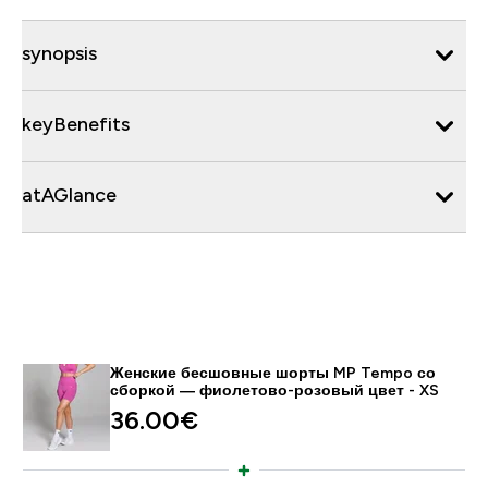
synopsis
keyBenefits
atAGlance
Женские бесшовные шорты MP Tempo со
сборкой — фиолетово-розовый цвет - XS
36.00€‎