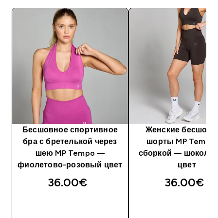
Бесшовное спортивное
Женские бесшов
бра с бретелькой через
шорты MP Tempo 
шею MP Tempo —
сборкой — шокола
фиолетово-розовый цвет
цвет
36.00€‎
36.00€‎