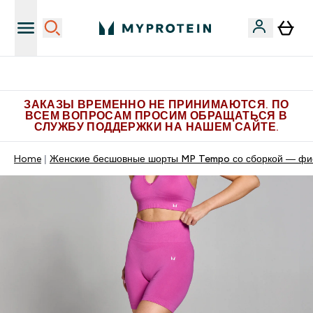
Больше эксклюзивных предложений в Telegram
ЗАКАЗЫ ВРЕМЕННО НЕ ПРИНИМАЮТСЯ. ПО
ВСЕМ ВОПРОСАМ ПРОСИМ ОБРАЩАТЬСЯ В
СЛУЖБУ ПОДДЕРЖКИ НА НАШЕМ САЙТЕ.
Home
Женские бесшовные шорты MP Tempo со сборкой — фио