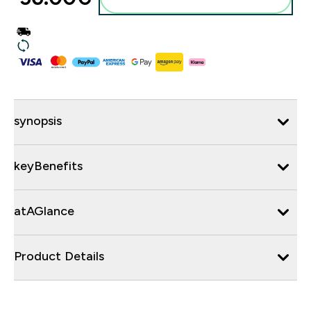
synopsis
keyBenefits
atAGlance
Product Details