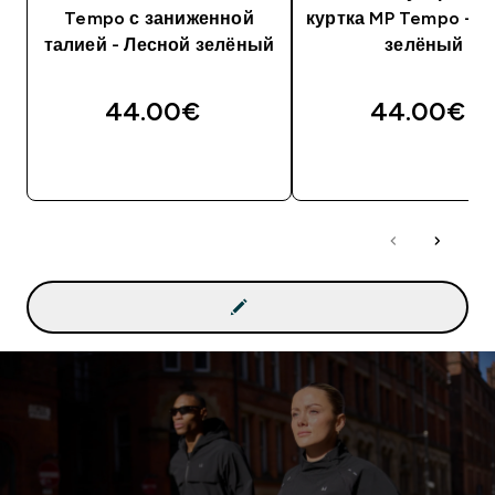
Tempo с заниженной
куртка MP Tempo - л
талией - Лесной зелёный
зелёный
44.00€‎
44.00€‎