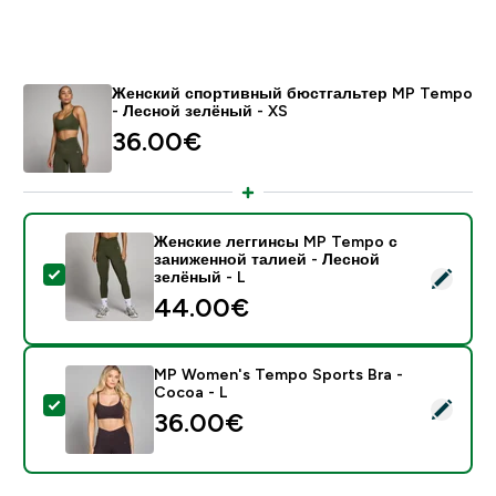
Женский спортивный бюстгальтер MP Tempo
- Лесной зелёный - XS
36.00€‎
Женские леггинсы MP Tempo с
заниженной талией - Лесной
- Женские леггинсы MP Tempo с заниженной талией
зелёный - L
44.00€‎
MP Women's Tempo Sports Bra -
Cocoa - L
- MP Women's Tempo Sports Bra - Cocoa - L
36.00€‎