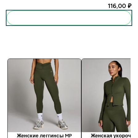
116,00 ₽‎
Женские леггинсы MP
Женская укорочен