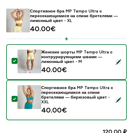
Спортивное бра MP Tempo Ultra с
пересекающимися на спине бретелями ―
лимонный цвет - XL
40.00€‎
Женские шорты MP Tempo Ultra с
контрурирующими швами —
- Женские шорты MP Tempo Ultra с контрурирующи
лимонный цвет - M
40.00€‎
Спортивное бра MP Tempo Ultra с
пересекающимися на спине
бретелями ― бирюзовый цвет -
- Спортивное бра MP Tempo Ultra с пересекающими
XXL
40.00€‎
120,00 ₽‎