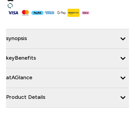
synopsis
keyBenefits
atAGlance
Product Details