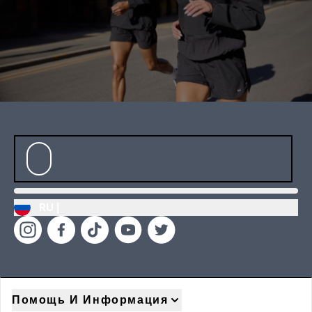
RU |
Помощь И Информация