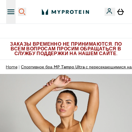
Больше эксклюзивных предложений в Telegram
ЗАКАЗЫ ВРЕМЕННО НЕ ПРИНИМАЮТСЯ. ПО
ВСЕМ ВОПРОСАМ ПРОСИМ ОБРАЩАТЬСЯ В
СЛУЖБУ ПОДДЕРЖКИ НА НАШЕМ САЙТЕ.
Home
Спортивное бра MP Tempo Ultra с пересекающимися на