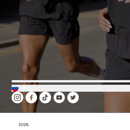
RU |
2026