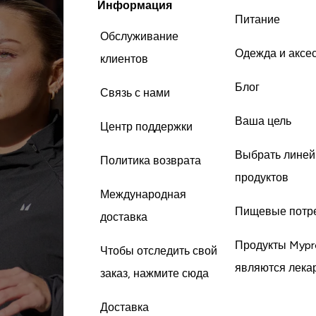
Информация
Питание
Обслуживание
Одежда и аксе
клиентов
Блог
Связь с нами
Ваша цель
Центр поддержки
Выбрать линей
Политика возврата
продуктов
Международная
Пищевые потр
доставка
Продукты Mypr
Чтобы отследить свой
являются лека
заказ, нажмите сюда
Доставка