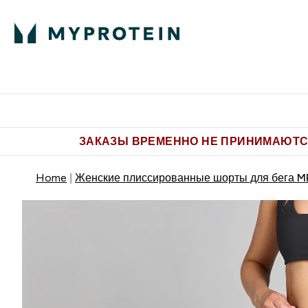
Питание
Одежда
Enter Пит
⌄
Бесплатная доставка от 5.500 
ЗАКАЗЫ ВРЕМЕННО НЕ ПРИНИМАЮТСЯ
Home
Женские плиссированные шорты для бега MP