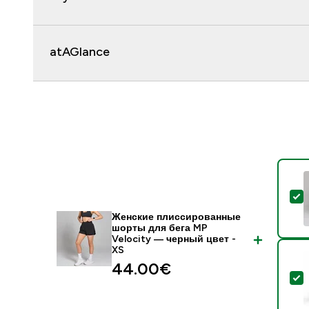
atAGlance
-
Женские плиссированные
шорты для бега MP
Velocity ― черный цвет -
XS
44.00€‎
-