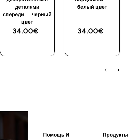
деталями
белый цвет
спереди — черный
цвет
34.00€‎
34.00€‎
Помощь И
Продукты