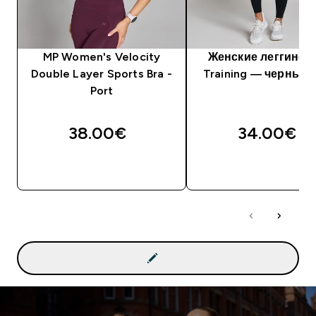
MP Women's Velocity
Женские леггинсы
Double Layer Sports Bra -
Training — черный 
Port
38.00€‎
34.00€‎