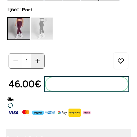
Цвет: Port
46.00€‎