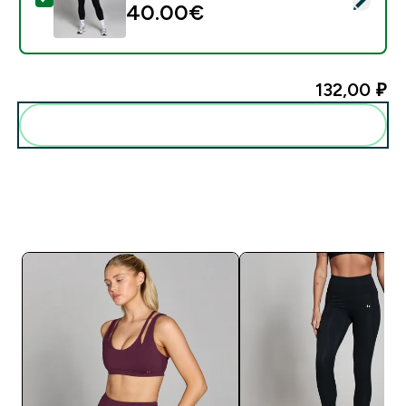
40.00€‎
132,00 ₽‎