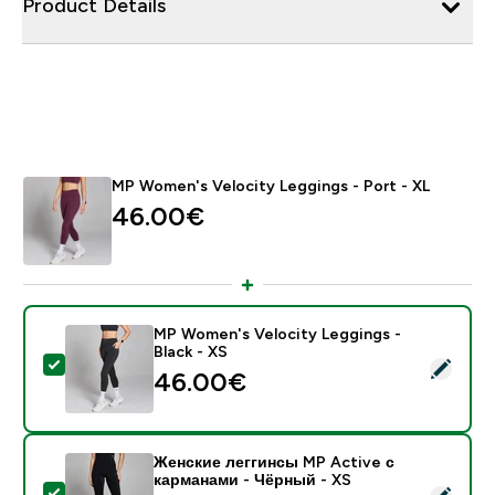
Product Details
MP Women's Velocity Leggings - Port - XL
46.00€‎
MP Women's Velocity Leggings -
Black - XS
- MP Women's Velocity Leggings - Black - XS
46.00€‎
Женские леггинсы MP Active с
карманами - Чёрный - XS
- Женские леггинсы MP Active с карманами - Чёрны