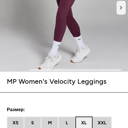
MP Women's Velocity Leggings
Размер:
XS
S
M
L
XL
XXL