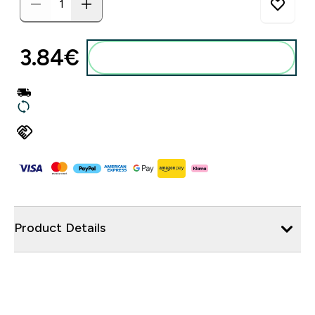
3.84€‎
Product Details