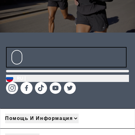
RU |
Помощь И Информация