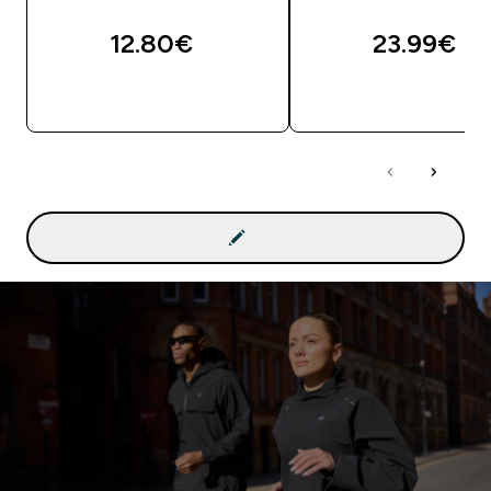
12.80€‎
23.99€‎