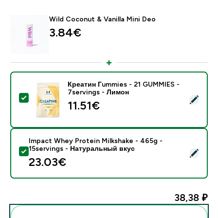
Wild Coconut & Vanilla Mini Deo
3.84€‎
Креатин Гummies - 21 GUMMIES -
7servings - Лимон
- Креатин Гummies - 21 GUMMIES - 7servings - Лимо
11.51€‎
Impact Whey Protein Milkshake - 465g -
15servings - Натуральный вкус
- Impact Whey Protein Milkshake - 465g - 15servings
23.03€‎
38,38 ₽‎