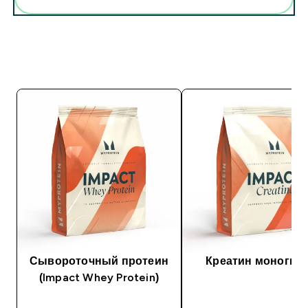
Сывороточный протеин
Креатин моногид
(Impact Whey Protein)