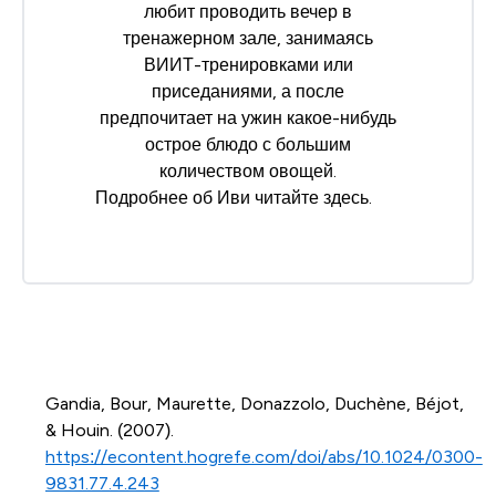
любит проводить вечер в
тренажерном зале, занимаясь
ВИИТ-тренировками или
приседаниями, а после
предпочитает на ужин какое-нибудь
острое блюдо с большим
количеством овощей.
Подробнее об Иви читайте
здесь
.
Gandia, Bour, Maurette, Donazzolo, Duchène, Béjot,
& Houin. (2007).
https://econtent.hogrefe.com/doi/abs/10.1024/0300-
9831.77.4.243