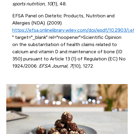
sports nutrition
,
10
(1), 48.
EFSA Panel on Dietetic Products, Nutrition and
Allergies (NDA). (2009).
https://efsa.onlinelibrary.wiley.com/doi/epdf/10.2903/j.
" target="_blank" rel="noopener">Scientific Opinion
on the substantiation of health claims related to
calcium and vitamin D and maintenance of bone (ID
350) pursuant to Article 13 (1) of Regulation (EC) No
1924/2006.
EFSA Journal
,
7
(10), 1272.