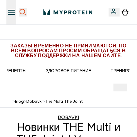
е эксклюзивных предложений в Telegram
По
ЗАКАЗЫ ВРЕМЕННО НЕ ПРИНИМАЮТСЯ. ПО
ВСЕМ ВОПРОСАМ ПРОСИМ ОБРАЩАТЬСЯ В
СЛУЖБУ ПОДДЕРЖКИ НА НАШЕМ САЙТЕ.
РЕЦЕПТЫ
ЗДОРОВОЕ ПИТАНИЕ
ТРЕНИРОВК
>
Blog
>
Dobavki
>
The Multi The Joint
DOBAVKI
Новинки THE Multi и