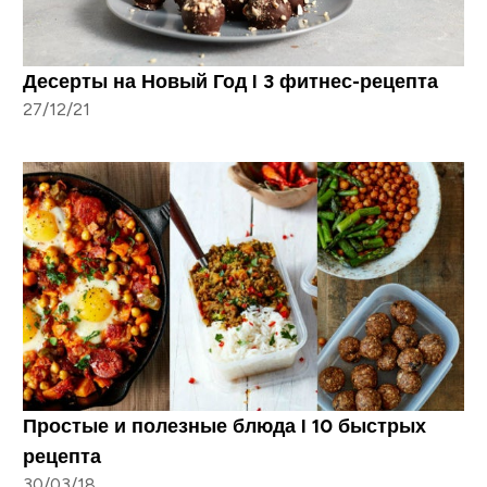
Десерты на Новый Год I 3 фитнес-рецепта
27/12/21
Простые и полезные блюда I 10 быстрых
рецепта
30/03/18