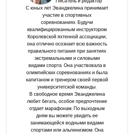
Писатель и редактор
С юных лет Эванджелина принимает
участие в спортивных
соревнованиях. Будучи
квалифицированным инструктором
Королевской яхтенной ассоциации
,
она отлично осознает всю важность
правильного питания при занятиях
экстремальными и силовыми
видами спорта. Она участвовала в
олимпийских соревнованиях и была
капитаном и тренером своей первой
университетской команды.
В свободное время Эванджелина
любит бегать, особое предпочтение
отдает марафонам. По выходным
дням вы можете увидеть ее
занимающейся водными видами
спортами или альпинизмом. Она