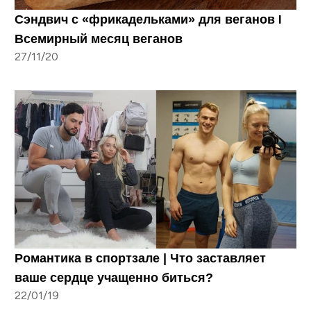
Сэндвич с «фрикадельками» для веганов I
Всемирный месяц веганов
27/11/20
Романтика в спортзале | Что заставляет
ваше сердце учащенно биться?
22/01/19