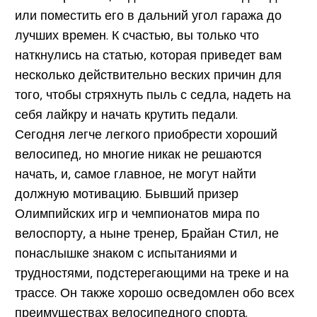
или поместить его в дальний угол гаража до
лучших времен. К счастью, вы только что
наткнулись на статью, которая приведет вам
несколько действительно веских причин для
того, чтобы стряхнуть пыль с седла, надеть на
себя лайкру и начать крутить педали.
Сегодня легче легкого приобрести хороший
велосипед, но многие никак не решаются
начать, и, самое главное, не могут найти
должную мотивацию. Бывший призер
Олимпийских игр и чемпионатов мира по
велоспорту, а ныне тренер, Брайан Стил, не
понаслышке знаком с испытаниями и
трудностями, подстерегающими на треке и на
трассе. Он также хорошо осведомлен обо всех
преимуществах велосипедного спорта.