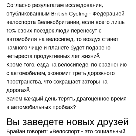
Согласно результатам исследования,
опубликованным
British Cycling
- Федерацией
велоспорта Великобритании, если всего лишь
10% своих поездок люди перенесут с
автомобиля на велосипед, то воздух станет
намного чище и планете будет подарено
3
четыреста продуктивных лет жизни
.
Кроме того, езда на велосипеде, по сравнению
с автомобилем, экономит треть дорожного
пространства, что сокращает заторы на
3
дорогах
.
Зачем каждый день терять драгоценное время
в автомобильных пробках?
Вы заведете новых друзей
Брайан говорит: «Велоспорт - это социальный