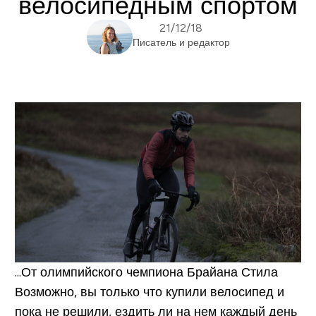
велосипедным спортом
21/12/18
Писатель и редактор
...От олимпийского чемпиона Брайана Стила
Возможно, вы только что купили велосипед и
пока не решили, ездить ли на нем каждый день