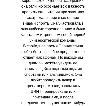
Королевской яхтенной ассоциации
,
она отлично осознает всю важность
правильного питания при занятиях
экстремальными и силовыми
видами спорта. Она участвовала в
олимпийских соревнованиях и была
капитаном и тренером своей первой
университетской команды.
В свободное время Эванджелина
любит бегать, особое предпочтение
отдает марафонам. По выходным
дням вы можете увидеть ее
занимающейся водными видами
спортами или альпинизмом. Она
любит проводить вечер в
тренажерном зале, занимаясь
ВИИТ-тренировками или
приседаниями, а после
предпочитает на ужин какое-нибудь