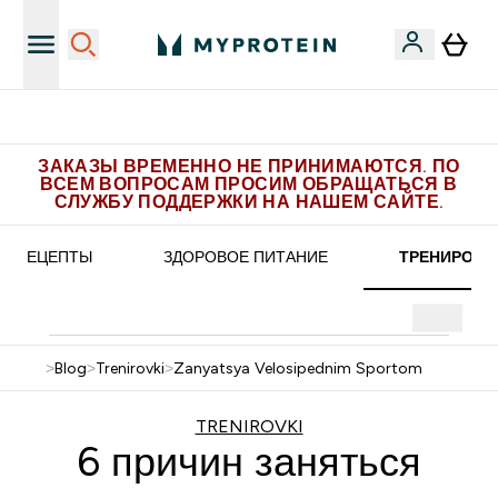
Больше эксклюзивных предложений в Telegram
ЗАКАЗЫ ВРЕМЕННО НЕ ПРИНИМАЮТСЯ. ПО
ВСЕМ ВОПРОСАМ ПРОСИМ ОБРАЩАТЬСЯ В
СЛУЖБУ ПОДДЕРЖКИ НА НАШЕМ САЙТЕ.
РЕЦЕПТЫ
ЗДОРОВОЕ ПИТАНИЕ
ТРЕНИРОВК
>
Blog
>
Trenirovki
>
Zanyatsya Velosipednim Sportom
TRENIROVKI
6 причин заняться