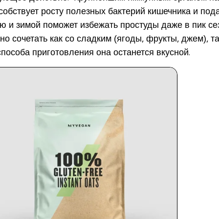
особствует росту полезных бактерий кишечника и по
ю и зимой поможет избежать простуды даже в пик с
о сочетать как со сладким (ягоды, фрукты, джем), та
способа приготовления она останется вкусной.