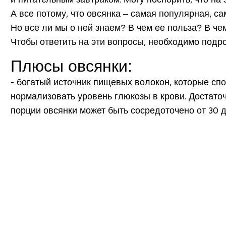
А все потому, что
овсянка – самая популярная, с
Но все ли мы о ней знаем? В чем ее польза? В ч
Чтобы ответить на эти вопросы, необходимо подро
Плюсы овсянки:
-
богатый источник пищевых волокон
, которые сп
нормализовать уровень глюкозы в крови. Достато
порции овсянки может быть сосредоточено от 30 