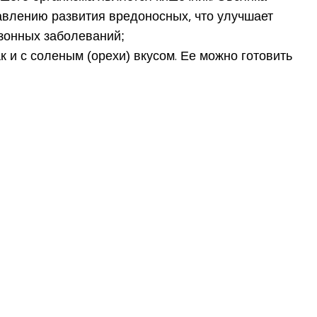
давлению развития вредоносных, что улучшает
езонных заболеваний;
к и с соленым (орехи) вкусом. Ее можно готовить