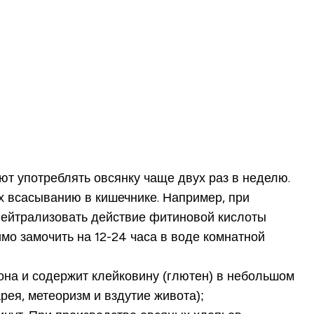
ют употреблять овсянку чаще двух раз в неделю.
 всасыванию в кишечнике. Например, при
 Нейтрализовать действие фитиновой кислоты
мо замочить на 12-24 часа в воде комнатной
она и содержит клейковину (глютен) в небольшом
рея, метеоризм и вздутие живота);