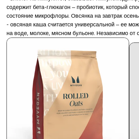
содержит бета-глюкагон – пробиотик, который сп
состояние микрофлоры. Овсянка на завтрак осень
- овсяная каша считается универсальной – ее можн
на воде, молоке, мясном бульоне. Независимо от 