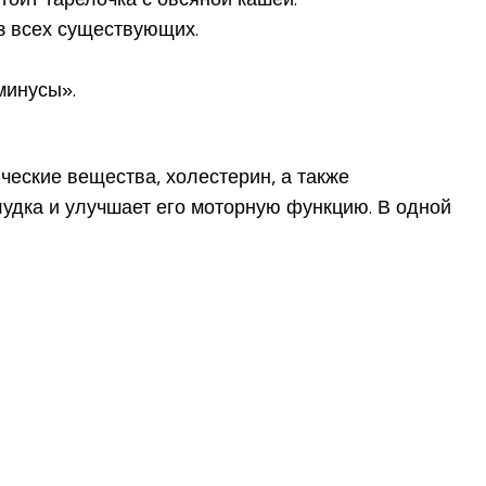
з всех существующих.
минусы».
ческие вещества, холестерин, а также
лудка и улучшает его моторную функцию. В одной