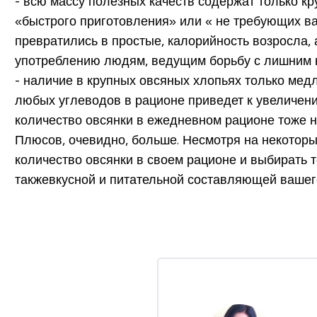
- всю массу полезных качеств содержат только кр
«быстрого приготовления» или « не требующих в
превратились в простые, калорийность возросла, 
употреблению людям, ведущим борьбу с лишним 
- наличие в крупных овсяных хлопьях только медл
любых углеводов в рационе приведет к увеличен
количество овсянки в ежедневном рационе тоже н
Плюсов, очевидно, больше. Несмотря на некоторы
количество овсянки в своем рационе и выбирать 
также
вкусной и питательной составляющей вашег