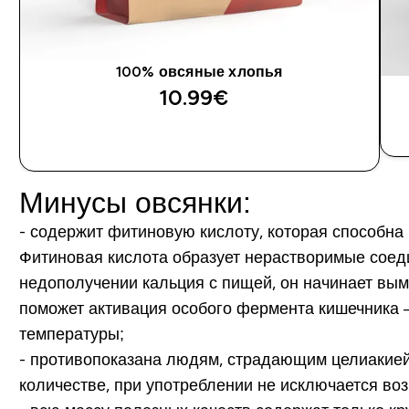
100% овсяные хлопья
10.99€‎
Минусы овсянки:
- содержит фитиновую кислоту, которая способна 
Фитиновая кислота образует нерастворимые соед
недополучении кальция с пищей, он начинает вым
поможет активация особого фермента кишечника – 
температуры;
- противопоказана людям, страдающим целиакией
количестве, при употреблении не исключается воз