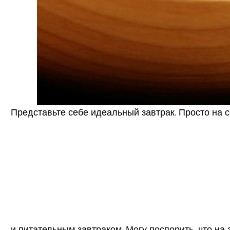
Представьте себе идеальный завтрак. Просто на с
и питательным завтраком. Могу поспорить, что на 