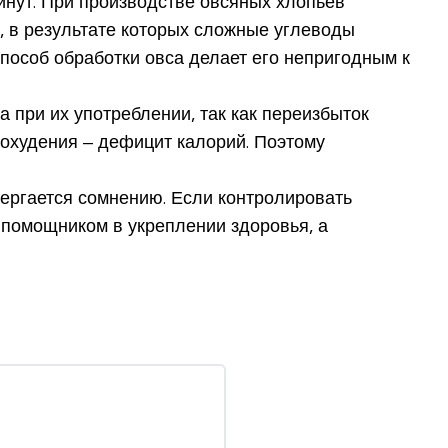
минут. При производстве овсяных хлопьев
, в результате которых сложные углеводы
способ обработки овса делает его непригодным к
 при их употреблении, так как переизбыток
похудения – дефицит калорий. Поэтому
вергается сомнению. Если контролировать
 помощником в укреплении здоровья, а