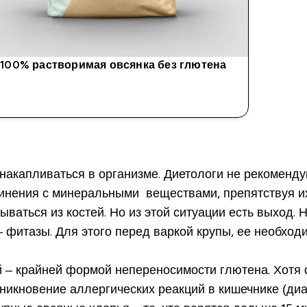
100% растворимая овсянка без глютена
накапливаться в организме. Диетологи не рекоменду
инения с минеральными веществами, препятствуя их
ываться из костей. Но из этой ситуации есть выход.
фитазы. Для этого перед варкой крупы, ее необходи
 – крайней формой непереносимости глютена. Хотя 
никновение аллергических реакций в кишечнике (диа