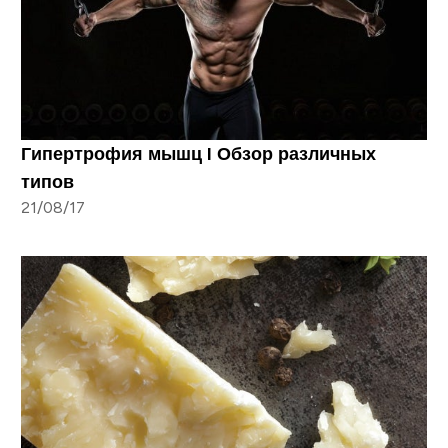
Гипертрофия мышц I Обзор различных
типов
21/08/17