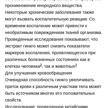
проникновение инородного вещества.
Некоторые хронические заболевания также
могут вызвать воспалительную реакцию. Со
временем воспаление может привести к
необратимым повреждениям тканей организма.
Проведенные исследования показывают, что
экстракт гинкго может снизить показатели
маркеров воспаления, проявляющегося при
различных болезненных состояниях как в
2
3
клетках человека
, так и животных
.
Для улучшения кровообращения
Очевидная способность гинкго увеличивать
приток крови к различным участкам тела может
быть источником многих его положительных
свойств.
Исследование, проведенное китайскими