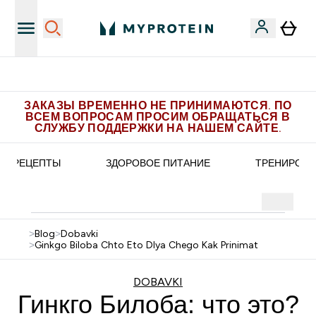
Больше эксклюзивных предложений в Telegram
ЗАКАЗЫ ВРЕМЕННО НЕ ПРИНИМАЮТСЯ. ПО
ВСЕМ ВОПРОСАМ ПРОСИМ ОБРАЩАТЬСЯ В
СЛУЖБУ ПОДДЕРЖКИ НА НАШЕМ САЙТЕ.
РЕЦЕПТЫ
ЗДОРОВОЕ ПИТАНИЕ
ТРЕНИРОВК
>
Blog
>
Dobavki
>
Ginkgo Biloba Chto Eto Dlya Chego Kak Prinimat
DOBAVKI
Гинкго Билоба: что это?