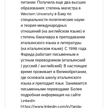
питании. Получила еще два высших
образования: степень магистра в
Western University в Баку по
специальности политические науки
и теория международных
отношений (на английском языке) и
степень бакалавра в преподавании
итальянского языка и литературы
(на итальянском языке). С 1998 года
Фарида работает письменным и
устным переводчиком (итальянский
/ русский / английский). В настоящее
время проживает в Великобритании,
где основала школу итальянского
языка и преподает язык. Занимается
письменными переводами. Более
подробная информация на сайте
LinkedIn
https://www.linkedin.com/in/farida-