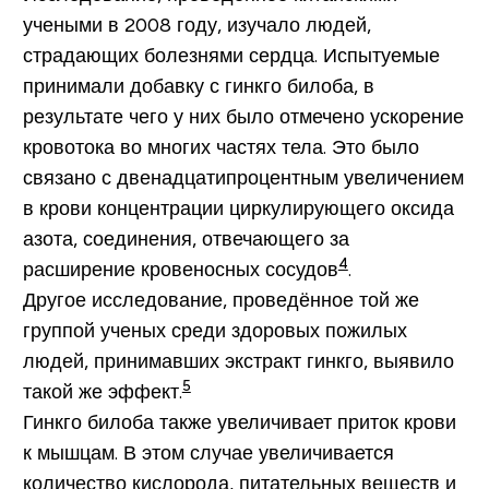
учеными в 2008 году, изучало людей,
страдающих болезнями сердца. Испытуемые
принимали добавку с гинкго билоба, в
результате чего у них было отмечено ускорение
кровотока во многих частях тела. Это было
связано с двенадцатипроцентным увеличением
в крови концентрации циркулирующего оксида
азота, соединения, отвечающего за
4
расширение кровеносных сосудов
.
Другое исследование, проведённое той же
группой ученых среди здоровых пожилых
людей, принимавших экстракт гинкго, выявило
5
такой же эффект.
Гинкго билоба также увеличивает приток крови
к мышцам. В этом случае увеличивается
количество кислорода, питательных веществ и