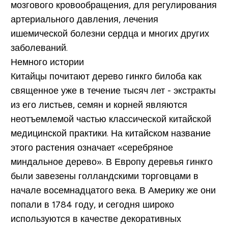
мозгового кровообращения, для регулирования
артериального давления, лечения
ишемической болезни сердца и многих других
заболеваний.
Немного истории
Китайцы почитают дерево гинкго билоба как
священное уже в течение тысяч лет - экстракты
из его листьев, семян и корней являются
неотъемлемой частью классической китайской
медицинской практики. На китайском название
этого растения означает «серебряное
миндальное дерево». В Европу деревья гинкго
были завезены голландскими торговцами в
начале восемнадцатого века. В Америку же они
попали в 1784 году, и сегодня широко
используются в качестве декоративных