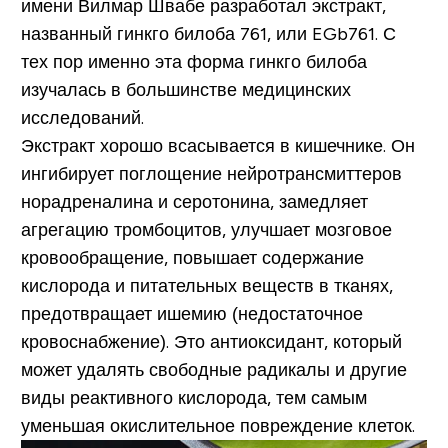
имени Вилмар Швабе разработал экстракт,
названный гинкго билоба 761, или EGb761. С
тех пор именно эта форма гинкго билоба
изучалась в большинстве медицинских
исследований.
Экстракт хорошо всасывается в кишечнике. Он
ингибирует поглощение нейротрансмиттеров
норадреналина и серотонина, замедляет
агрегацию тромбоцитов, улучшает мозговое
кровообращение, повышает содержание
кислорода и питательных веществ в тканях,
предотвращает ишемию (недостаточное
кровоснабжение). Это антиоксидант, который
может удалять свободные радикалы и другие
виды реактивного кислорода, тем самым
уменьшая окислительное повреждение клеток.