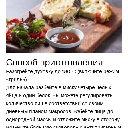
Способ приготовления
Разогрейте духовку до 180°C (включите режим
«гриль»).
Для начала разбейте в миску четыре целых
яйца и один белок. Вы можете регулировать
количество яиц в соответствии со своим
дневным планом макросов. Взбейте яйца до
однородной массы и отложите миску в сторону.
Возьмите большую сковороду с антипригарным