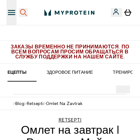
Бесплатная доставка от 5.500 рублей
ЗАКАЗЫ ВРЕМЕННО НЕ ПРИНИМАЮТСЯ. ПО
ВСЕМ ВОПРОСАМ ПРОСИМ ОБРАЩАТЬСЯ В
СЛУЖБУ ПОДДЕРЖКИ НА НАШЕМ САЙТЕ.
РЕЦЕПТЫ
ЗДОРОВОЕ ПИТАНИЕ
ТРЕНИРОВК
>
Blog
>
Retsepti
>
Omlet Na Zavtrak
RETSEPTI
Омлет на завтрак I