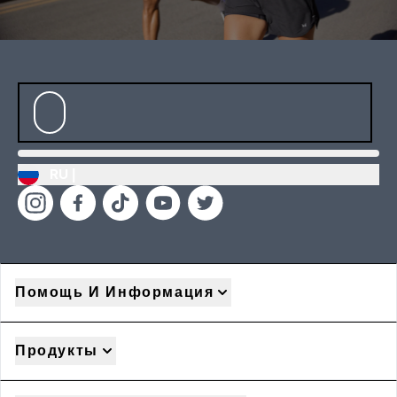
RU |
Помощь И Информация
Продукты