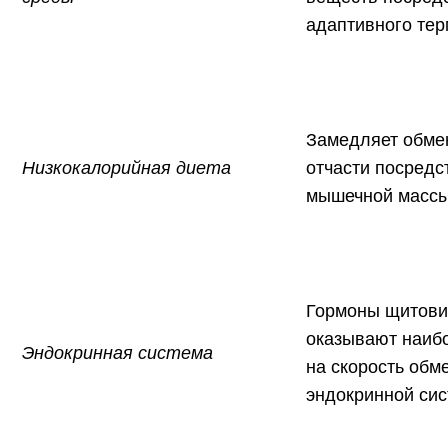
адаптивного тер
Замедляет обме
Низкокалорийная диета
отчасти посредс
мышечной масс
Гормоны щитови
оказывают наиб
Эндокринная система
на скорость обм
эндокринной си