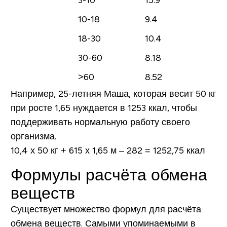
3-10
15.9
10-18
9.4
18-30
10.4
30-60
8.18
>60
8.52
Например, 25-летняя Маша, которая весит 50 кг
при росте 1,65 нуждается в 1253 ккал, чтобы
поддерживать нормальную работу своего
организма.
10,4 х 50 кг + 615 х 1,65 м – 282 = 1252,75 ккал
Формулы расчёта обмена
веществ
Существует множество формул для расчёта
обмена веществ. Самыми упоминаемыми в