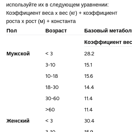
используйте их в следующем уравнении:
Коэффициент веса
x
вес (кг) + коэффициент
роста х рост (м) + константа
Пол
Возраст
Базовый метабол
Коэффициент вес
Мужской
< 3
28.2
3-10
15.1
10-18
15.6
18-30
14.4
30-60
11.4
>60
11.4
Женский
< 3
30.4