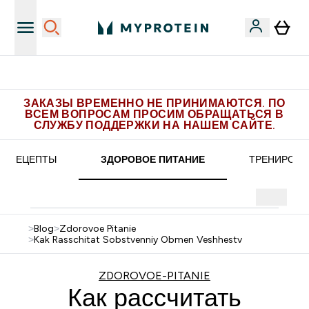
Бесплатная доставка от 5.500 рублей
ЗАКАЗЫ ВРЕМЕННО НЕ ПРИНИМАЮТСЯ. ПО
ВСЕМ ВОПРОСАМ ПРОСИМ ОБРАЩАТЬСЯ В
СЛУЖБУ ПОДДЕРЖКИ НА НАШЕМ САЙТЕ.
РЕЦЕПТЫ
ЗДОРОВОЕ ПИТАНИЕ
ТРЕНИРОВК
>
Blog
>
Zdorovoe Pitanie
>
Kak Rasschitat Sobstvenniy Obmen Veshhestv
ZDOROVOE-PITANIE
Как рассчитать