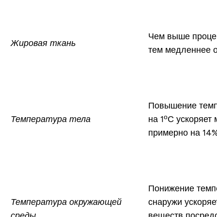
Чем выше процен
Жировая ткань
тем медленнее 
Повышение темп
о
Температура тела
на 1
С ускоряет
примерно на 14
Понижение темп
Температура окружающей
снаружи ускоряе
среды
веществ посред