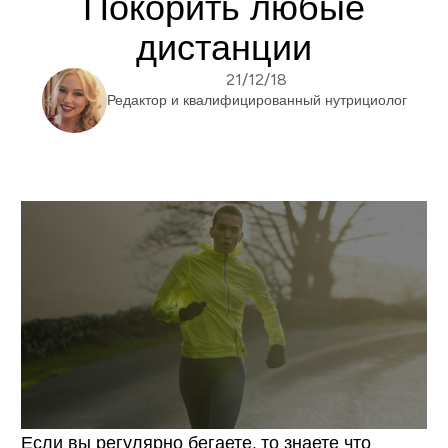
Покорить любые
дистанции
21/12/18
Редактор и квалифицированный нутрициолог
Если вы регулярно бегаете, то знаете что