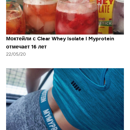
Моктейли с Clear Whey Isolate I Myprotein
отмечает 16 лет
22/05/20