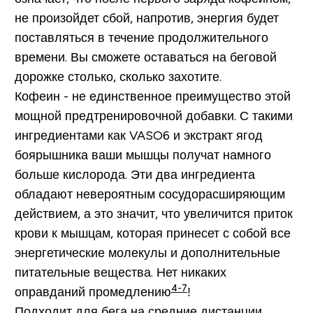
не произойдет сбой, напротив, энергия будет
поставляться в течение продолжительного
времени. Вы сможете оставаться на беговой
дорожке столько, сколько захотите.
Кофеин - не единственное преимущество этой
мощной предтренировочной добавки. С такими
ингредиентами как VASO6 и экстракт ягод
боярышника ваши мышцы получат намного
больше кислорода. Эти два ингредиента
обладают невероятным сосудорасширяющим
действием, а это значит, что увеличится приток
крови к мышцам, которая принесет с собой все
энергетические молекулы и дополнительные
питательные вещества. Нет никаких
4-7
оправданий промедлению
!
Подходит для бега на средние дистанции.