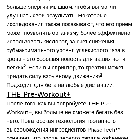
больше энергии мышцам, чтобы вы могли
улучшать свои результаты. Некоторые
исследования также показывают, что его прием
может позволить организму более эффективно
использовать кислород за счет снижения
субмаксимального уровня углекислого газа в
крови - это хорошая новость для ваших ног и
2
легких
. Если вы спринтер, то креатин может
3
придать силу взрывному движению
.
Подходит для бега на любые дистанции.
THE Pre-Workout+
После того, как вы попробуете THE Pre-
Workout+, вы больше не сможете бегать без
него. Новаторская технология поэтапного
высвобождения ингредиентов PhaseTech™
означает, что после первого заряда кофеином,