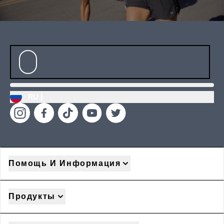
RU |
Помощь И Информация
Продукты