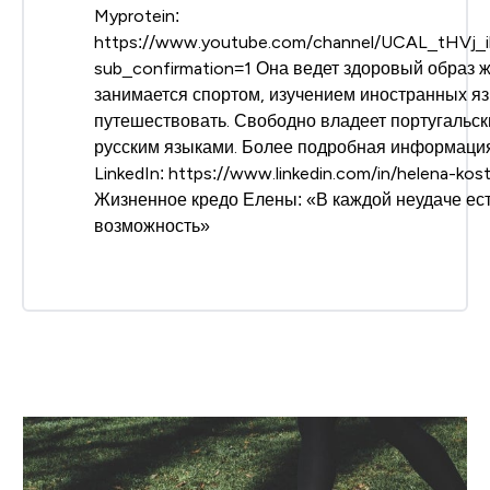
Myprotein:
https://www.youtube.com/channel/UCAL_tHVj
sub_confirmation=1 Она ведет здоровый образ ж
занимается спортом, изучением иностранных я
путешествовать. Свободно владеет португальск
русским языками. Более подробная информация
LinkedIn: https://www.linkedin.com/in/helena-ko
Жизненное кредо Елены: «В каждой неудаче ес
возможность»