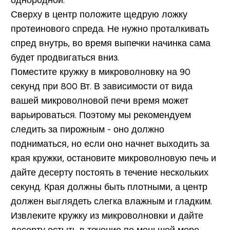
Сверху в центр положите щедрую ложку
протеинового спреда. Не нужно проталкивать
спред внутрь, во время выпечки начинка сама
будет продвигаться вниз.
Поместите кружку в микроволновку на 90
секунд при 800 Вт. В зависимости от вида
вашей микроволновой печи время может
варьироваться. Поэтому мы рекомендуем
следить за пирожным - оно должно
подниматься, но если оно начнет выходить за
края кружки, остановите микроволновую печь и
дайте десерту постоять в течение нескольких
секунд. Края должны быть плотными, а центр
должен выглядеть слегка влажным и гладким.
Извлеките кружку из микроволновки и дайте
десерту остыть в течение по меньшей мере