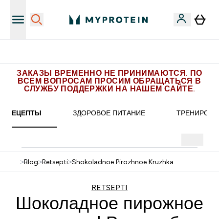
Бесплатная доставка от 5.500 рублей
ЗАКАЗЫ ВРЕМЕННО НЕ ПРИНИМАЮТСЯ. ПО
ВСЕМ ВОПРОСАМ ПРОСИМ ОБРАЩАТЬСЯ В
СЛУЖБУ ПОДДЕРЖКИ НА НАШЕМ САЙТЕ.
РЕЦЕПТЫ
ЗДОРОВОЕ ПИТАНИЕ
ТРЕНИРОВК
>
Blog
>
Retsepti
>
Shokoladnoe Pirozhnoe Kruzhka
RETSEPTI
Шоколадное пирожное