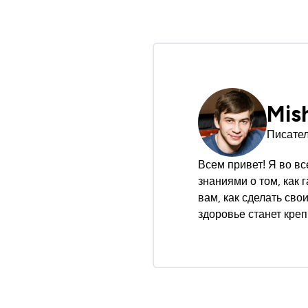
Mish
Писател
Всем привет! Я во в
знаниями о том, как 
вам, как сделать св
здоровье станет креп