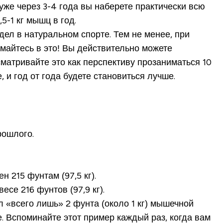
уже через 3-4 года вы наберете практически всю
-1 кг мышц в год.
 дел в натуральном спорте. Тем не менее, при
умайтесь в это! Вы действительно можете
сматривайте это как перспективу прозаниматься 10
 и год от года будете становиться лучше.
рошлого.
н 215 фунтам (97,5 кг).
есе 216 фунтов (97,9 кг).
л «всего лишь» 2 фунта (около 1 кг) мышечной
. Вспоминайте этот пример каждый раз, когда вам