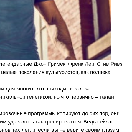
 легендарные Джон Гримек, Френк Лей, Стив Ривз,
целые поколения культуристов, как полвека
для многих, кто приходит в зал за
икальной генетикой, но что первично – талант
нировочные программы копируют до сих пор, они
м удавалось так тренироваться. Ведь сейчас
нов тех лет, и, если вы не верите своим глазам