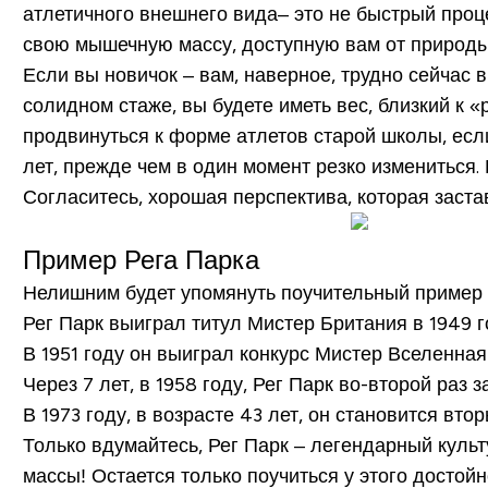
атлетичного внешнего вида– это не быстрый проц
свою мышечную массу, доступную вам от природы,
Если вы новичок – вам, наверное, трудно сейчас в
солидном стаже, вы будете иметь вес, близкий к 
продвинуться к форме атлетов старой школы, если
лет, прежде чем в один момент резко измениться. 
Согласитесь, хорошая перспектива, которая заст
Пример Рега Парка
Нелишним будет упомянуть поучительный пример Р
Рег Парк выиграл титул Мистер Британия в 1949 год
В 1951 году он выиграл конкурс Мистер Вселенная 
Через 7 лет, в 1958 году, Рег Парк во-второй раз з
В 1973 году, в возрасте 43 лет, он становится вто
Только вдумайтесь, Рег Парк – легендарный культу
массы! Остается только поучиться у этого достой