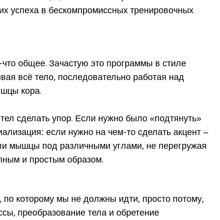
ля их успеха в бескомпромиссных тренировочных
-что общее. Зачастую это программы в стиле
вая всё тело, последовательно работая над
ышцы кора.
тел сделать упор. Если нужно было «подтянуть»
иализация: если нужно на чем-то сделать акцент –
али мышцы под различными углами, не перегружая
пным и простым образом.
, по которому мы не должны идти, просто потому,
ассы, преобразование тела и обретение