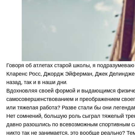
Говоря об атлетах старой школы, я подразумеваю 
Кларенс Росс, Джордж Эйферман, Джек Делинджер,
назад, так и в наши дни.
Вдохновляя своей формой и выдающимся физически
самосовершенствованием и преображением своего 
или тяжелая работа? Разве стали бы они легенда
Нет сомнений, большую роль сыграл тяжелый трен
давно разошлись по всевозможным спортивным сай
никто так не занимается, это вообще реально? Тем