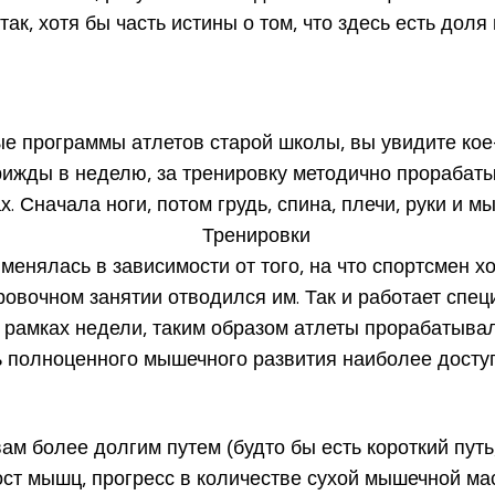
так, хотя бы часть истины о том, что здесь есть до
е программы атлетов старой школы, вы увидите кое
рижды в неделю, за тренировку методично прорабаты
 Сначала ноги, потом грудь, спина, плечи, руки и м
енялась в зависимости от того, на что спортсмен хо
ровочном занятии отводился им. Так и работает спец
в рамках недели, таким образом атлеты прорабатыв
ь полноценного мышечного развития наиболее досту
ам более долгим путем (будто бы есть короткий путь
 рост мышц, прогресс в количестве сухой мышечной м