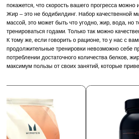
покажется, что скорость вашего прогресса можно 
Жир – это не бодибилдинг. Набор качественной м
массой, это может быть что угодно, жир, вода, но
тренироваться годами. Только так можно качестве
К тому же, если говорить о рационе, то у нас с ва
продолжительные тренировки невозможно себе пр
потреблении достаточного количества белков, жиро
максимум пользы от своих занятий, которые прив