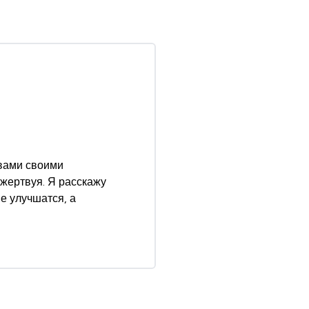
 вами своими
 жертвуя. Я расскажу
е улучшатся, а