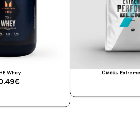
HE Whey
Смесь Extreme
0.49€‎