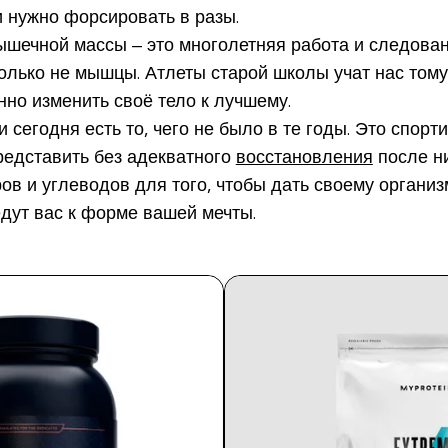
и нужно форсировать в разы.
ышечной массы – это многолетняя работа и следован
 только не мышцы. Атлеты старой школы учат нас том
нно изменить своё тело к лучшему.
ми сегодня есть то, чего не было в те годы. Это спо
едставить без адекватного
восстановления
после ни
в и углеводов для того, чтобы дать своему организм
едут вас к форме вашей мечты.