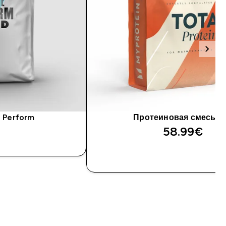
 Perform
Протеиновая смесь To
58.99€‎