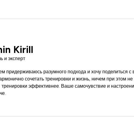
in Kirill
ь и эксперт
сем придерживаюсь разумного подхода и хочу поделиться с
гармонично сочетать тренировки и жизнь, ничем при этом не
ои тренировки эффективнее. Ваше самочувствие и настроени
че.