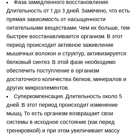
Фаза замедленного восстановления.
Длительность от 1 до 3 дней. Замечено, что есть
прямая зависимость от насыщенности
питательными веществами. Чем их больше, тем
быстрее восстанавливается организм. В этот
период происходит активное заживление
мышечных волокон и структур, активизируется
белковый синтез. В этой фазе необходимо
обеспечить поступление в организм
достаточного количества белков, минералов и
других микроэлементов.
Суперкомпенсация.
Длительность около 5
дней. В этот период происходит изменение
мышц. То есть организм возвращает свои
системы в исходное состояние (как перед
тренировкой) и при этом увеличивает массу