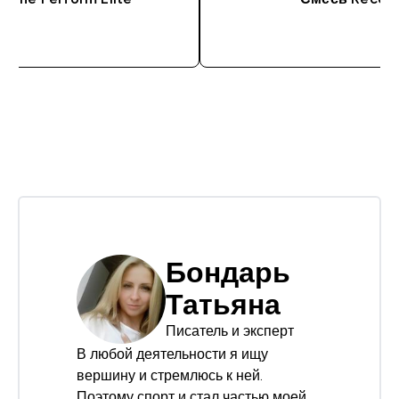
Бондарь
Татьяна
Писатель и эксперт
В любой деятельности я ищу
вершину и стремлюсь к ней.
Поэтому спорт и стал частью моей