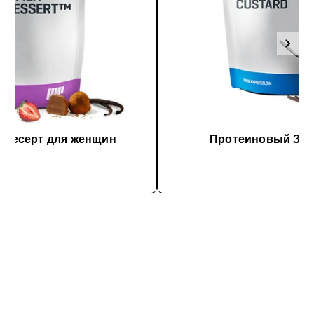
 десерт для женщин
Протеиновый Зав