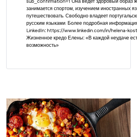
sub_confirmation=1 Она ведет здоровый образ ж
занимается спортом, изучением иностранных я
путешествовать. Свободно владеет португальск
русским языками. Более подробная информация
LinkedIn: https://www.linkedin.com/in/helena-ko
Жизненное кредо Елены: «В каждой неудаче ес
возможность»