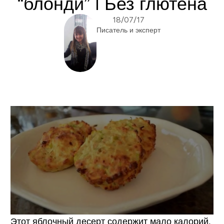
“блонди” I Без глютена
18/07/17
Писатель и эксперт
Этот яблочный десерт содержит мало калорий,