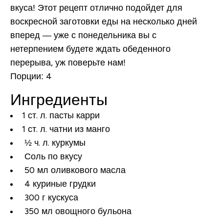
вкуса! Этот рецепт отлично подойдет для
воскресной заготовки еды на несколько дней
вперед — уже с понедельника вы с
нетерпением будете ждать обеденного
перерыва, уж поверьте нам!
Порции:
4
Ингредиенты
1 ст. л. пасты карри
1 ст. л. чатни из манго
½ ч. л. куркумы
Соль по вкусу
50 мл оливкового масла
4 куриные грудки
300 г кускуса
350 мл овощного бульона