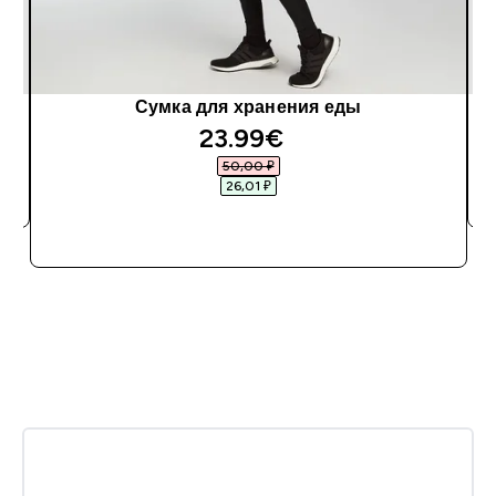
Сумка для хранения еды
23.99€‎
50,00 ₽‎
26,01 ₽‎