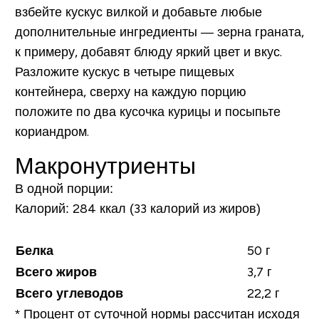
взбейте кускус вилкой и добавьте любые
дополнительные ингредиенты — зерна граната,
к примеру, добавят блюду яркий цвет и вкус.
Разложите кускус в четыре пищевых
контейнера, сверху на каждую порцию
положите по два кусочка курицы и посыпьте
кориандром.
Макронутриенты
В одной порции:
Калорий:
284 ккал (33 калорий из жиров)
Белка
50 г
Всего жиров
3,7 г
Всего углеводов
22,2 г
*
Процент от суточной нормы рассчитан исходя