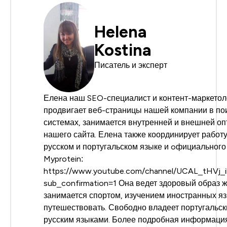
Helena
Kostina
Писатель и эксперт
Елена наш SEO-специалист и контент-маркетол
продвигает веб-страницы нашей компании в по
системах, занимается внутренней и внешней о
нашего сайта. Елена также координирует работу
русском и португальском языке и oфициальног
Myprotein:
https://www.youtube.com/channel/UCAL_tHVj
sub_confirmation=1 Она ведет здоровый образ ж
занимается спортом, изучением иностранных я
путешествовать. Свободно владеет португальск
русским языками. Более подробная информация