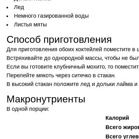
Лед
Немного газированной воды
Листья мяты
Способ приготовления
Для приготовления обоих коктейлей поместите в ш
Встряхивайте до однородной массы, чтобы не было
Если вы готовите клубничный мохито, то поместит
Перелейте мякоть через ситечко в стакан.
В высокий стакан положите лед и дольки лайма и
Макронутриенты
В одной порции:
Калорий
Всего жиро
Всего угле