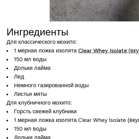
Ингредиенты
Для классического мохито:
1 мерная ложка изолята
Clear Whey Isolate (вк
150 мл воды
Дольки лайма
Лед
Немного газированной воды
Листья мяты
Для клубничного мохито:
Горсть свежей клубники
1 мерная ложка изолята Clear Whey Isolate (вку
150 мл воды
Дольки лайма