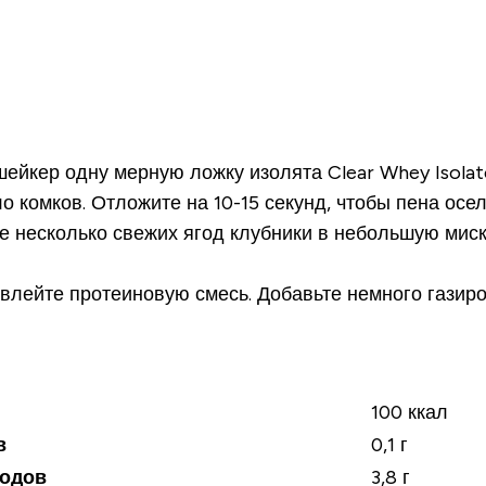
ейкер одну мерную ложку изолята Clear Whey Isolate
 комков. Отложите на 10-15 секунд, чтобы пена осел
е несколько свежих ягод клубники в небольшую миск
 влейте протеиновую смесь. Добавьте немного газиро
100 ккал
в
0,1 г
водов
3,8 г