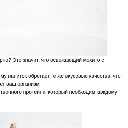
ерно? Это значит, что освежающий мохито с
у напиток обретает те же вкусовые качества, что
яет ваш организм.
ственного протеина, который необходим каждому