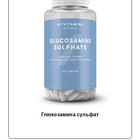
Глюкозамина сульфат