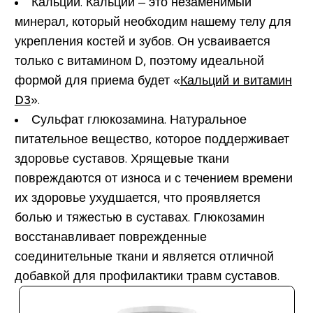
Кальций.
Кальций – это незаменимый
минерал, который необходим нашему телу для
укрепления костей и зубов. Он усваивается
только с витамином D, поэтому идеальной
формой для приема будет «
Кальций и витамин
D3
».
Сульфат глюкозамина.
Натуральное
питательное вещество, которое поддерживает
здоровье суставов. Хрящевые ткани
повреждаются от износа и с течением времени
их здоровье ухудшается, что проявляется
болью и тяжестью в суставах. Глюкозамин
восстанавливает поврежденные
соединительные ткани и является отличной
добавкой для профилактики травм суставов.