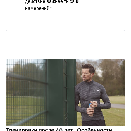
действие важнее тысячи
намерений."
Тренировки после 40 лет I Особенности