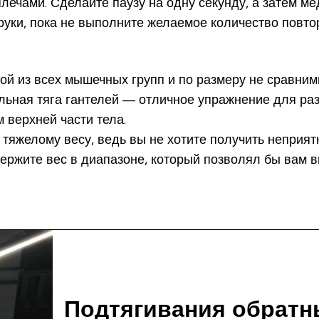
лечами. Сделайте паузу на одну секунду, а затем м
руки, пока не выполните желаемое количество повто
й из всех мышечных групп и по размеру не сравним
альная тяга гантелей — отличное упражнение для р
 верхней части тела.
 тяжелому весу, ведь вы не хотите получить неприя
Держите вес в диапазоне, который позволял бы вам в
Подтягивания обратн