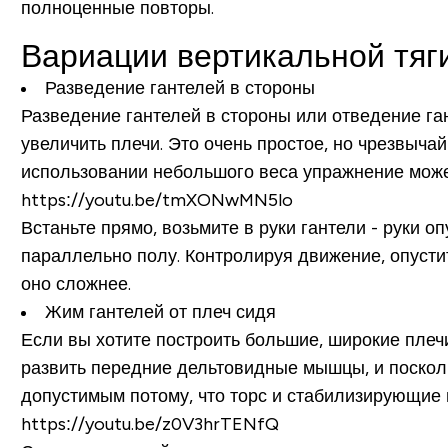
полноценные повторы.
Вариации вертикальной тяг
Разведение гантелей в стороны
Разведение гантелей в стороны или отведение га
увеличить плечи. Это очень простое, но чрезвычай
использовании небольшого веса упражнение может
https://youtu.be/tmXONwMN5lo
Встаньте прямо, возьмите в руки гантели - руки о
параллельно полу. Контролируя движение, опусти
оно сложнее.
Жим гантелей от плеч сидя
Если вы хотите построить большие, широкие плеч
развить передние дельтовидные мышцы, и посколь
допустимым потому, что торс и стабилизирующие 
https://youtu.be/z0V3hrTENfQ