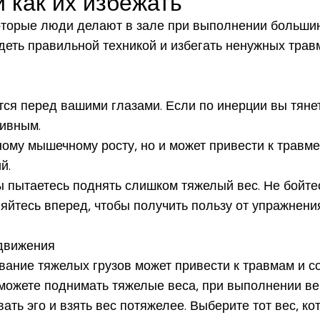
 как их избежать
которые люди делают в зале при выполнении больши
деть правильной техникой и избегать ненужных трав
ится перед вашими глазами. Если по инерции вы тян
тивным.
ому мышечному росту, но и может привести к травме
й.
ы пытаетесь поднять слишком тяжелый вес. Не бойтес
яйтесь вперед, чтобы получить пользу от упражнени
движения
вание тяжелых грузов может привести к травмам и с
 сможете поднимать тяжелые веса, при выполнении ве
ать эго и взять вес потяжелее. Выберите тот вес, к