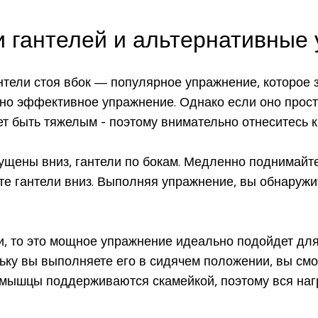
и гантелей и альтернативные
нтели стоя вбок — популярное упражнение, которое
но эффективное упражнение. Однако если оно простое
 быть тяжелым - поэтому внимательно отнеситесь к
пущены вниз, гантели по бокам. Медленно поднимайте
те гантели вниз. Выполняя упражнение, вы обнаружи
и, то это мощное упражнение идеально подойдет для 
ку вы выполняете его в сидячем положении, вы смо
мышцы поддерживаются скамейкой, поэтому вся нагру