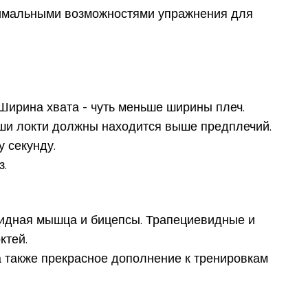
ксимальными возможностями упражнения для
 Ширина хвата - чуть меньше ширины плеч.
ваши локти должны находится выше предплечий.
у секунду.
з.
идная мышца и бицепсы. Трапециевидные и
ктей.
а также прекрасное дополнение к тренировкам