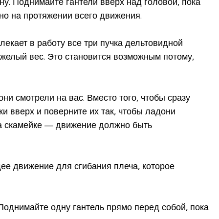
ну. Поднимайте гантели вверх над головой, пока
но на протяжении всего движения.
лекает в работу все три пучка дельтовидной
желый вес. Это становится возможным потому,
они смотрели на вас. Вместо того, чтобы сразу
ки вверх и поверните их так, чтобы ладони
на скамейке — движение должно быть
ее движение для сгибания плеча, которое
 Поднимайте одну гантель прямо перед собой, пока