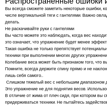
Распространенные ошибки и
Вы всегда сможете заметить некоторые ошибки, 
числе вертикальной тяги с гантелями. Важно овла
делать.
Не раскачивайте руки с гантелями
Вы часто можете это наблюдать, когда вес наход
это означает, что упражнение будет менее эффек
Такая ошибка не только препятствует потенциальн
техники при выполнении многих других упражнени
Колебание веса может быть признаком того, что в
Помните, всегда держите спину прямо и не наклон
лишь себя самого...
Слишком тяжелый вес с небольшим диапазоном 
Это упражнение не для поднятия весов. Использо
В отличие от жима от плеч сидя, при котором вы
придерживаться техники. Не пытайтесь задействов