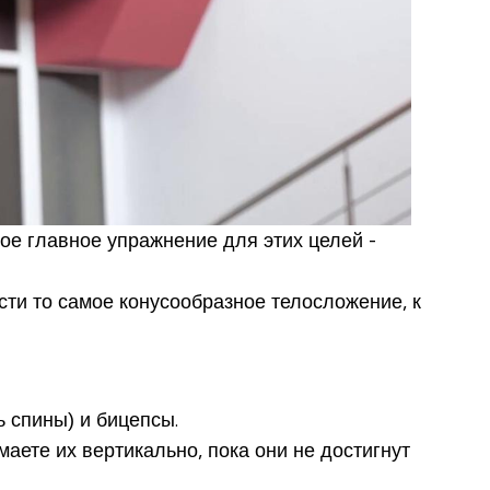
е главное упражнение для этих целей -
ти то самое конусообразное телосложение, к
 спины) и бицепсы.
аете их вертикально, пока они не достигнут