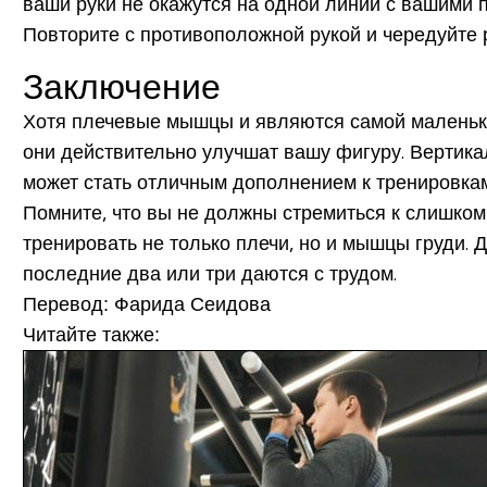
ваши руки не окажутся на одной линии с вашими п
Повторите с противоположной рукой и чередуйте 
Заключение
Хотя плечевые мышцы и являются самой маленько
они действительно улучшат вашу фигуру. Вертик
может стать отличным дополнением к тренировкам
Помните, что вы не должны стремиться к слишком
тренировать не только плечи, но и мышцы груди. 
последние два или три даются с трудом.
Перевод: Фарида Сеидова
Читайте также: