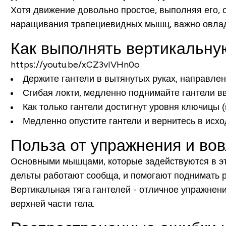
Хотя движение довольно простое, выполняя его,
наращивания трапециевидных мышц, важно овлад
Как выполнять вертикальну
https://youtu.be/xCZ3vIVHn0o
Держите гантели в вытянутых руках, направлен
Сгибая локти, медленно поднимайте гантели вв
Как только гантели достигнут уровня ключицы 
Медленно опустите гантели и вернитесь в исхо
Польза от упражнения и в
Основными мышцами, которые задействуются в э
дельты работают сообща, и помогают поднимать ру
Вертикальная тяга гантелей - отличное упражнен
верхней части тела.