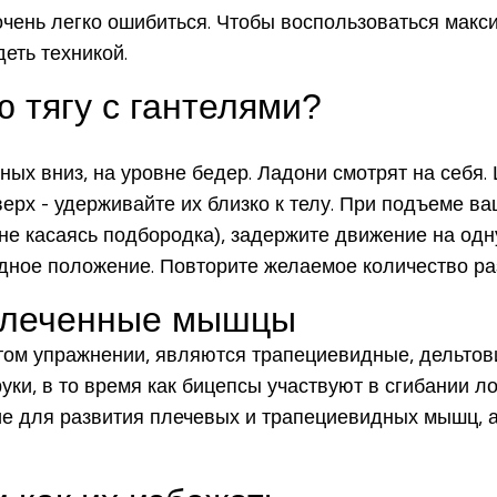
 очень легко ошибиться. Чтобы воспользоваться ма
еть техникой.
ю тягу с гантелями?
ных вниз, на уровне бедер. Ладони смотрят на себя.
ерх - удерживайте их близко к телу. При подъеме 
(не касаясь подбородка), задержите движение на одн
дное положение. Повторите желаемое количество ра
овлеченные мышцы
том упражнении, являются трапециевидные, дельтов
ки, в то время как бицепсы участвуют в сгибании ло
ие для развития плечевых и трапециевидных мышц, 