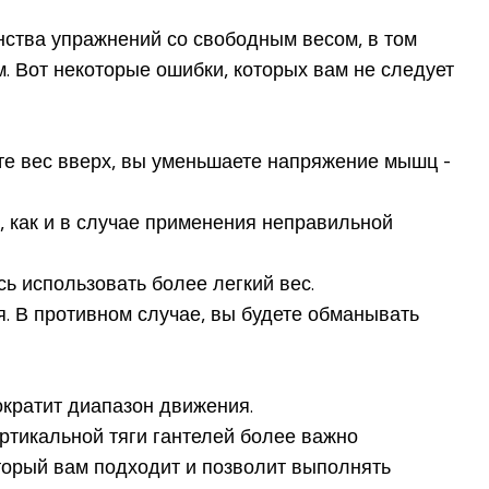
нства упражнений со свободным весом, в том
м. Вот некоторые ошибки, которых вам не следует
ете вес вверх, вы уменьшаете напряжение мышц -
, как и в случае применения неправильной
ь использовать более легкий вес.
я. В противном случае, вы будете обманывать
ократит диапазон движения.
ртикальной тяги гантелей более важно
оторый вам подходит и позволит выполнять