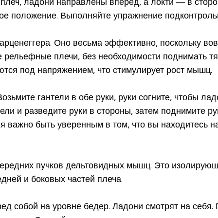
 плеч, ладони направлены вперед, а локти — в сторо
ное положение. Выполняйте упражнение подконтроль
арценеггера. Оно весьма эффективно, поскольку вов
 рельефные плечи, без необходимости поднимать тя
ся под напряжением, что стимулирует рост мышц.
озьмите гантели в обе руки, руки согните, чтобы лад
ели и разведите руки в стороны, затем поднимите ру
я важно быть уверенным в том, что вы находитесь 
передних пучков дельтовидных мышц. Это изолирующ
дней и боковых частей плеча.
ред собой на уровне бедер. Ладони смотрят на себя.