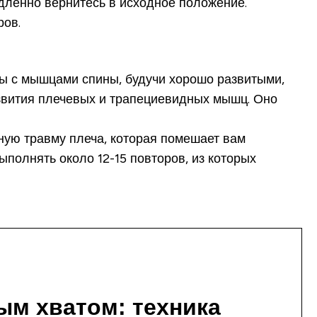
едленно вернитесь в исходное положение.
ров.
ы с мышцами спины, будучи хорошо развитыми,
азвития плечевых и трапециевидных мышц. Оно
тную травму плеча, которая помешает вам
ыполнять около 12-15 повторов, из которых
ым хватом: техника