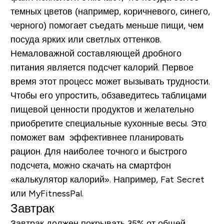
темных цветов (например, коричневого, синего,
черного) помогает съедать меньше пищи, чем
посуда ярких или светлых оттенков.
Немаловажной составляющей дробного
питания является подсчет калорий. Первое
время этот процесс может вызывать трудности.
Чтобы его упростить, обзаведитесь таблицами
пищевой ценности продуктов и желательно
приобретите специальные кухонные весы. Это
поможет вам эффективнее планировать
рацион. Для наиболее точного и быстрого
подсчета, можно скачать на смартфон
«калькулятор калорий». Например, Fat Secret
или MyFitnessPal.
Завтрак
Завтрак должен покрывать
35%
от общей