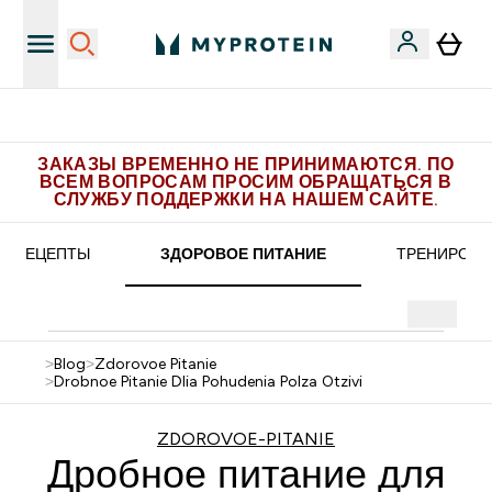
 эксклюзивных предложений в Telegram
Пол
ЗАКАЗЫ ВРЕМЕННО НЕ ПРИНИМАЮТСЯ. ПО
ВСЕМ ВОПРОСАМ ПРОСИМ ОБРАЩАТЬСЯ В
СЛУЖБУ ПОДДЕРЖКИ НА НАШЕМ САЙТЕ.
РЕЦЕПТЫ
ЗДОРОВОЕ ПИТАНИЕ
ТРЕНИРОВК
>
Blog
>
Zdorovoe Pitanie
>
Drobnoe Pitanie Dlia Pohudenia Polza Otzivi
ZDOROVOE-PITANIE
Дробное питание для