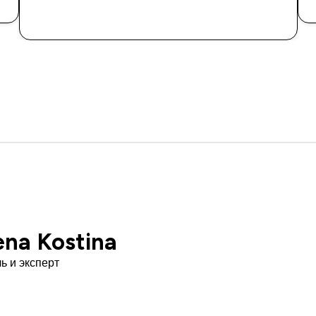
ena Kostina
ь и эксперт