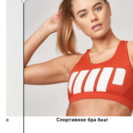
ew с
Спортивное бра Beat