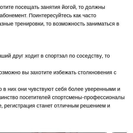
отите посещать занятия йогой, то должны
 абонемент. Поинтересуйтесь как часто
азные тренировки, то возможность заниматься в
ий друг ходит в спортзал по соседству, то
озможно вы захотите избежать столкновения с
 в них они чувствуют себя более уверенными и
ьшинство посетителей спортсмены-профессионалы
те, регистрация станет отличным решением и