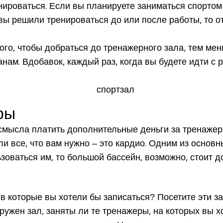
ренироваться. Если вы планируете заниматься спорто
 вы решили тренироваться до или после работы, то 
го, чтобы добраться до тренажерного зала, тем мень
ам. Вдобавок, каждый раз, когда вы будете идти с 
ры
 смысла платить дополнительные деньги за тренажер
и все, что вам нужно – это кардио. Одним из основ
зоваться им, то большой бассейн, возможно, стоит д
 в которые вы хотели бы записаться? Посетите эти з
ружен зал, заняты ли те тренажеры, на которых вы х