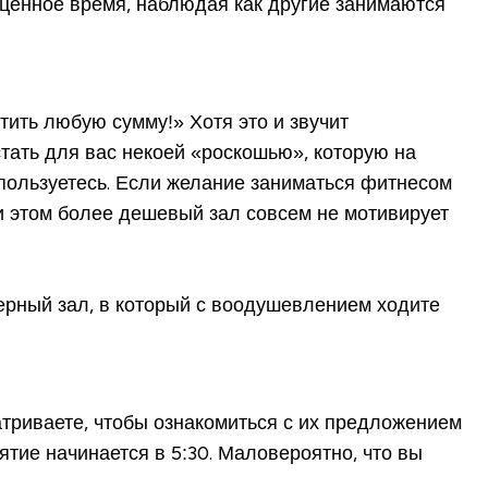
гоценное время, наблюдая как другие занимаются
атить любую сумму!» Хотя это и звучит
стать для вас некоей «роскошью», которую на
 пользуетесь. Если желание заниматься фитнесом
ри этом более дешевый зал совсем не мотивирует
жерный зал, в который с воодушевлением ходите
атриваете, чтобы ознакомиться с их предложением
тие начинается в 5:30. Маловероятно, что вы