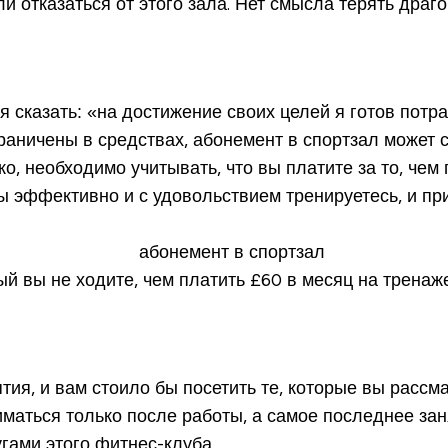
и отказаться от этого зала. Нет смысла терять дра
я сказать: «на достижение своих целей я готов потр
раничены в средствах, абонемент в спортзал может 
о, необходимо учитывать, что вы платите за то, чем
вы эффективно и с удовольствием тренируетесь, и п
рый вы не ходите, чем платить £60 в месяц на трена
ия, и вам стоило бы посетить те, которые вы рассм
маться только после работы, а самое последнее заня
гами этого фитнес-клуба.