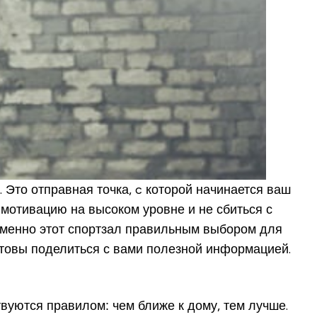
 Это отправная точка, c которой начинается ваш
мотивацию на высоком уровне и не сбиться с
 именно этот спортзал правильным выбором для
готовы поделиться с вами полезной информацией.
твуются правилом: чем ближе к дому, тем лучше.