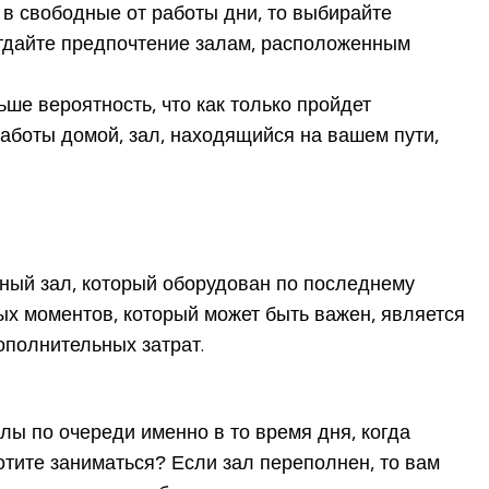
м в свободные от работы дни, то выбирайте
отдайте предпочтение залам, расположенным
ше вероятность, что как только пройдет
работы домой, зал, находящийся на вашем пути,
ный зал, который оборудован по последнему
ных моментов, который может быть важен, является
ополнительных затрат.
алы по очереди именно в то время дня, когда
отите заниматься? Если зал переполнен, то вам