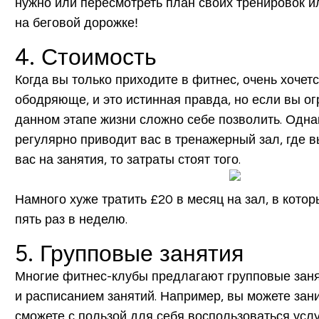
нужно или пересмотреть план своих тренировок ил
на беговой дорожке!
4. Стоимость
Когда вы только приходите в фитнес, очень хочетс
ободряюще, и это истинная правда, но если вы ог
данном этапе жизни сложно себе позволить. Однак
регулярно приводит вас в тренажерный зал, где 
вас на занятия, то затраты стоят того.
Намного хуже тратить £20 в месяц на зал, в кото
пять раз в неделю.
5. Групповые занятия
Многие фитнес-клубы предлагают групповые занят
и расписанием занятий. Например, вы можете зани
сможете с пользой для себя воспользоваться услу