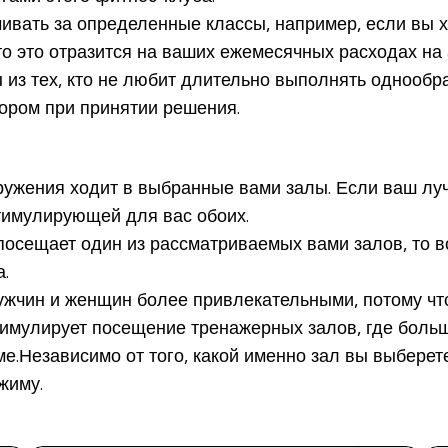
чивать за определенные классы, например, если вы х
что это отразится на ваших ежемесячных расходах на
 из тех, кто не любит длительно выполнять однообр
ором при принятии решения.
ружения ходит в выбранные вами залы. Если ваш лучш
тимулирующей для вас обоих.
посещает один из рассматриваемых вами залов, то в
.
жчин и женщин более привлекательными, потому что
стимулирует посещение тренажерных залов, где бол
ме.Независимо от того, какой именно зал вы выбере
жиму.