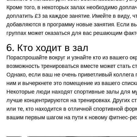
Кроме того, в некоторых залах необходимо допла
доплатить £3 за каждое занятие. Имейте в виду, 
добавляются в программу новые занятия. Если вы
группах может оказаться для вас решающим факт
6. Кто ходит в зал
Пораспрошайте вокруг и узнайте кто из вашего ок
возможность тренироваться вместе может стать с
Однако, если ваш не очень приветливый коллега 
ним и вычеркнете это помещение из вашего списка
Некоторые люди находят спортивные залы для му
лучше концентрируются на тренировках. Других 
или те, кто находится в отличной спортивной фор
вашим первым шагом на пути к новому фитнес-ре