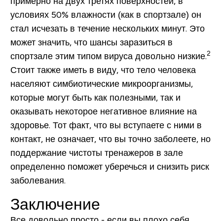
примерно на двух третях поверхностей, в
условиях 50% влажности (как в спортзале) он
стал исчезать в течение нескольких минут. Это
может значить, что шансы заразиться в
2
спортзале этим типом вируса довольно низкие.
Стоит также иметь в виду, что
тело человека
населяют симбиотические микроорганизмы
,
которые могут быть как полезными, так и
оказывать некоторое негативное влияние на
здоровье. Тот факт, что вы вступаете с ними в
контакт, не означает, что вы точно заболеете, но
поддержание чистоты тренажеров в зале
определенно поможет уберечься и снизить риск
заболевания.
Заключение
Все довольно просто - если вы плохо себя