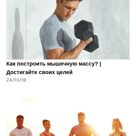
Как построить мышечную массу? |
Достигайте своих целей
24/10/18