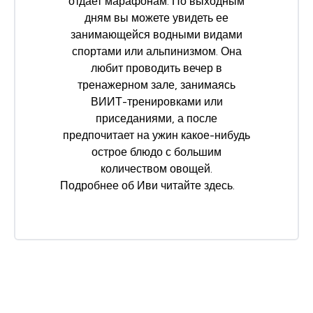
отдает марафонам. По выходным
дням вы можете увидеть ее
занимающейся водными видами
спортами или альпинизмом. Она
любит проводить вечер в
тренажерном зале, занимаясь
ВИИТ-тренировками или
приседаниями, а после
предпочитает на ужин какое-нибудь
острое блюдо с большим
количеством овощей.
Подробнее об Иви читайте
здесь
.