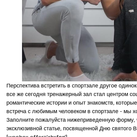
Перспектива встретить в спортзале другое одино
все же сегодня тренажерный зал стал центром со
романтические истории и опыт знакомств, которы
встреча с любимым человеком в спортзале - мы х
Заполните пожалуйста нижеприведенную форму, ч
эксклюзивной
статье, посвященной Дню святого В