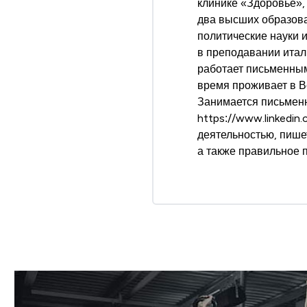
клинике «Здоровье»,
два высших образован
политические науки 
в преподавании итал
работает письменным
время проживает в В
Занимается письменн
https://www.linkedin
деятельностью, пишет
а также правильное 