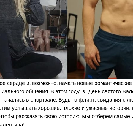
кое сердце и, возможно, начать новые романтически
циального общения. В этом году, в День святого Вал
е начались в спортзале. Будь то флирт, свидания с 
отим услышать хорошие, плохие и ужасные истории,
тобы рассказать свою историю. Мы отберем самые и
алентина!