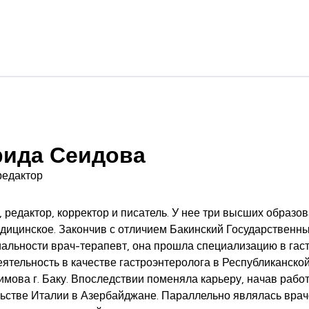
ида Сеидова
редактор
 редактор, корректор и писатель. У нее три высших образов
дицинское. Закончив с отличием Бакинский Государственн
иальности врач-терапевт, она прошла специализацию в гас
ятельность в качестве гастроэнтеролога в Республиканско
мова г. Баку. Впоследствии поменяла карьеру, начав работ
ьстве Италии в Азербайджане. Параллельно являлась врач