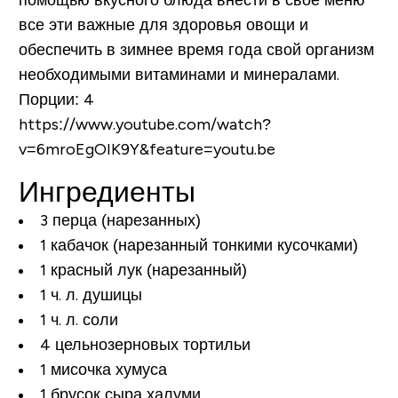
все эти важные для здоровья овощи и
обеспечить в зимнее время года свой организм
необходимыми витаминами и минералами.
Порции:
4
https://www.youtube.com/watch?
v=6mroEgOIK9Y&feature=youtu.be
Ингредиенты
3 перца (нарезанных)
1 кабачок (нарезанный тонкими кусочками)
1 красный лук (нарезанный)
1 ч. л. душицы
1 ч. л. соли
4 цельнозерновых тортильи
1 мисочка хумуса
1 брусок сыра халуми