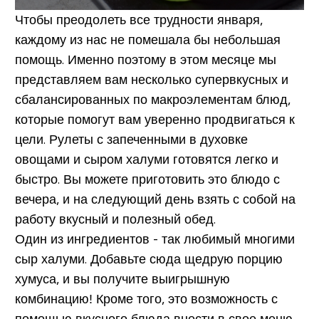
Чтобы преодолеть все трудности января,
каждому из нас не помешала бы небольшая
помощь. Именно поэтому в этом месяце мы
представляем вам несколько супервкусных и
сбалансированных по макроэлементам блюд,
которые помогут вам уверенно продвигаться к
цели. Рулеты с запеченными в духовке
овощами и сыром халуми готовятся легко и
быстро. Вы можете приготовить это блюдо с
вечера, и на следующий день взять с собой на
работу вкусный и полезный обед.
Один из ингредиентов - так любимый многими
сыр халуми. Добавьте сюда щедрую порцию
хумуса, и вы получите выигрышную
комбинацию! Кроме того, это возможность с
помощью вкусного блюда внести в свое меню