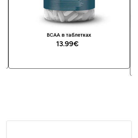
BCAA в таблетках
13.99€‎