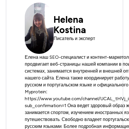
Helena
Kostina
Писатель и эксперт
Елена наш SEO-специалист и контент-маркетол
продвигает веб-страницы нашей компании в по
системах, занимается внутренней и внешней о
нашего сайта. Елена также координирует работу
русском и португальском языке и oфициальног
Myprotein:
https://www.youtube.com/channel/UCAL_tHVj
sub_confirmation=1 Она ведет здоровый образ ж
занимается спортом, изучением иностранных я
путешествовать. Свободно владеет португальск
русским языками. Более подробная информация