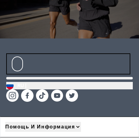
RU |
Помощь И Информация