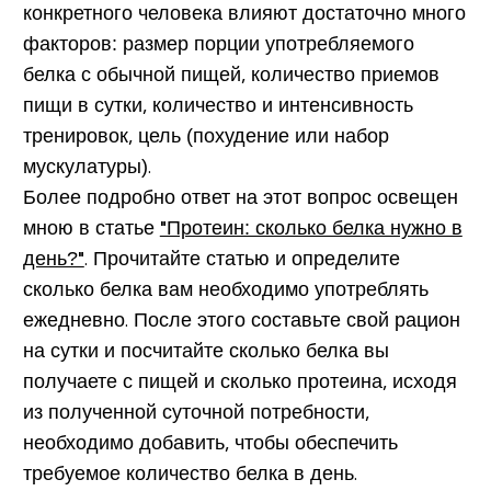
конкретного человека влияют достаточно много
факторов: размер порции употребляемого
белка с обычной пищей, количество приемов
пищи в сутки, количество и интенсивность
тренировок, цель (похудение или набор
мускулатуры).
Более подробно ответ на этот вопрос освещен
мною в статье
"Протеин: сколько белка нужно в
день?"
. Прочитайте статью и определите
сколько белка вам необходимо употреблять
ежедневно. После этого составьте свой рацион
на сутки и посчитайте сколько белка вы
получаете с пищей и сколько протеина, исходя
из полученной суточной потребности,
необходимо добавить, чтобы обеспечить
требуемое количество белка в день.