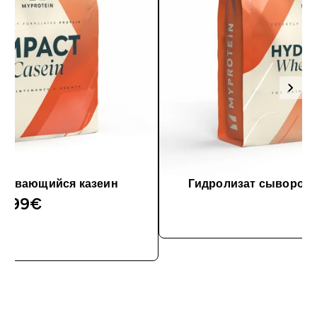
ваивающийся казеин
Гидролизат сыворото
2.99€‎