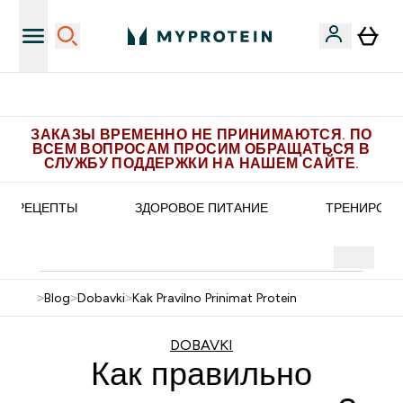
 эксклюзивных предложений в Telegram
Пол
ЗАКАЗЫ ВРЕМЕННО НЕ ПРИНИМАЮТСЯ. ПО
ВСЕМ ВОПРОСАМ ПРОСИМ ОБРАЩАТЬСЯ В
СЛУЖБУ ПОДДЕРЖКИ НА НАШЕМ САЙТЕ.
РЕЦЕПТЫ
ЗДОРОВОЕ ПИТАНИЕ
ТРЕНИРОВК
>
Blog
>
Dobavki
>
Kak Pravilno Prinimat Protein
DOBAVKI
Как правильно