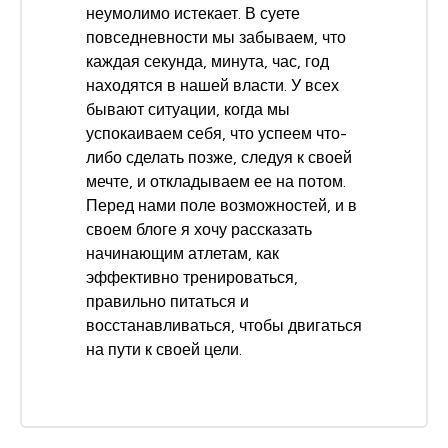
неумолимо истекает. В суете
повседневности мы забываем, что
каждая секунда, минута, час, год
находятся в нашей власти. У всех
бывают ситуации, когда мы
успокаиваем себя, что успеем что-
либо сделать позже, следуя к своей
мечте, и откладываем ее на потом.
Перед нами поле возможностей, и в
своем блоге я хочу рассказать
начинающим атлетам, как
эффективно тренироваться,
правильно питаться и
восстанавливаться, чтобы двигаться
на пути к своей цели.