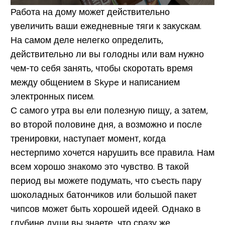
Работа на дому может действительно
увеличить ваши ежедневные тяги к закускам.
На самом деле нелегко определить,
действительно ли вы голодны или вам нужно
чем-то себя занять, чтобы скоротать время
между общением в Skype и написанием
электронных писем.
С самого утра вы ели полезную пищу, а затем,
во второй половине дня, а возможно и после
тренировки, наступает момент, когда
нестерпимо хочется нарушить все правила. Нам
всем хорошо знакомо это чувство. В такой
период вы можете подумать, что съесть пару
шоколадных батончиков или большой пакет
чипсов может быть хорошей идеей. Однако в
глубине души вы знаете, что сразу же