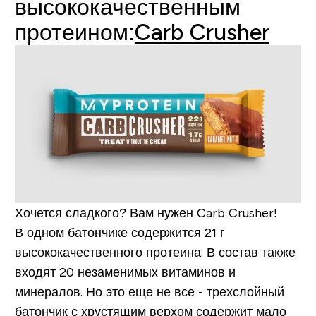
высококачественным
протеином:
Carb Crusher
Хочется сладкого? Вам нужен Carb Crusher!
В одном батончике содержится 21 г
высококачественного протеина. В состав также
входят 20 незаменимых витаминов и
минералов. Но это еще не все - трехслойный
батончик с хрустящим верхом содержит мало