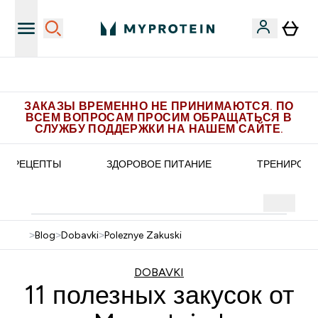
Получите 1.000 рублей за рекомендацию
ЗАКАЗЫ ВРЕМЕННО НЕ ПРИНИМАЮТСЯ. ПО
ВСЕМ ВОПРОСАМ ПРОСИМ ОБРАЩАТЬСЯ В
СЛУЖБУ ПОДДЕРЖКИ НА НАШЕМ САЙТЕ.
РЕЦЕПТЫ
ЗДОРОВОЕ ПИТАНИЕ
ТРЕНИРОВК
>
Blog
>
Dobavki
>
Poleznye Zakuski
DOBAVKI
11 полезных закусок от