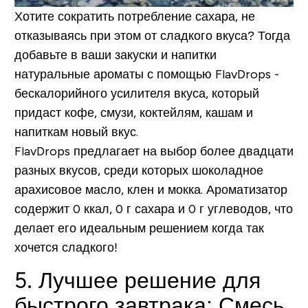
Хотите сократить потребление сахара, не
отказываясь при этом от сладкого вкуса? Тогда
добавьте в ваши закуски и напитки
натуральные ароматы с помощью FlavDrops -
бескалорийного усилителя вкуса, который
придаст кофе, смузи, коктейлям, кашам и
напиткам новый вкус.
FlavDrops предлагает на выбор более двадцати
разных вкусов, среди которых шоколадное
арахисовое масло, клен и мокка. Ароматизатор
содержит 0 ккал, 0 г сахара и 0 г углеводов, что
делает его идеальным решением когда так
хочется сладкого!
5. Лучшее решение для
быстрого завтрака:
Смесь