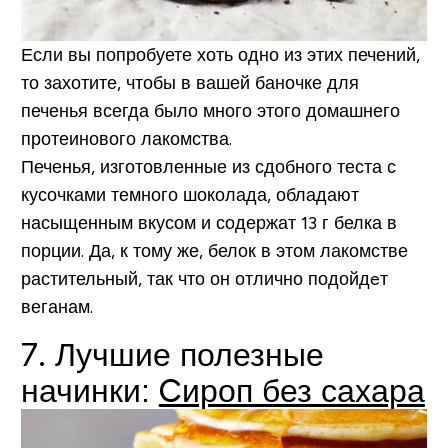
Если вы попробуете хоть одно из этих печений,
то захотите, чтобы в вашей баночке для
печенья всегда было много этого домашнего
протеинового лакомства.
Печенья, изготовленные из сдобного теста с
кусочками темного шоколада, обладают
насыщенным вкусом и содержат 13 г белка в
порции. Да, к тому же, белок в этом лакомстве
растительный, так что он отлично подойдeт
веганам.
7. Лучшие полезные
начинки:
Cироп без сахара