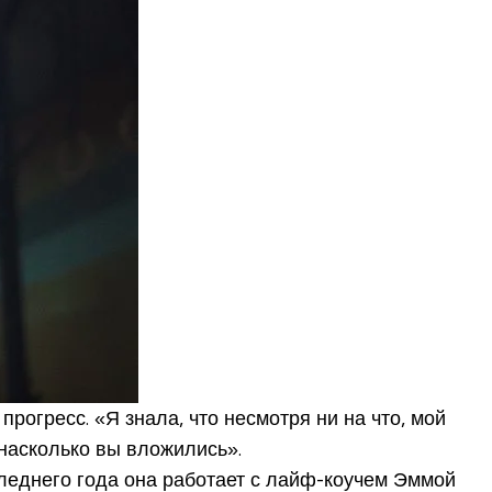
рогресс. «Я знала, что несмотря ни на что, мой
насколько вы вложились».
леднего года она работает с лайф-коучем Эммой