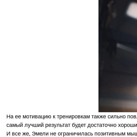
На ее мотивацию к тренировкам также сильно повли
самый лучший результат будет достаточно хороши
И все же, Эмели не ограничилась позитивным мыш