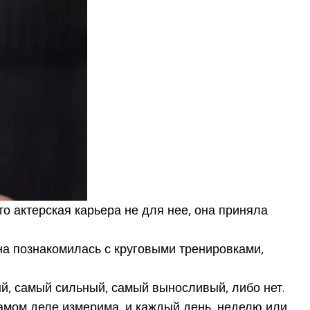
о актерская карьера не для нее, она приняла
на познакомилась с круговыми тренировками,
ый, самый сильный, самый выносливый, либо нет.
 самом деле измерима, и каждый день, неделю или