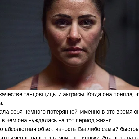
честве танцовщицы и актрисы. Когда она поняла, чт
а.
вала себя немного потерянной. Именно в это время о
 в чем она нуждалась на тот период жизни.
это абсолютная объективность. Вы либо самый быстр
на что именно нацелены мои тренировки. Эта цель на