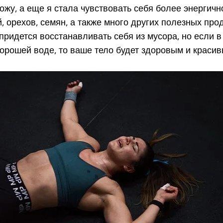
жу, а еще я стала чувствовать себя более энергично
орехов, семян, а также много других полезных проду
 придется восстанавливать себя из мусора, но если
рошей воде, то ваше тело будет здоровым и красивым