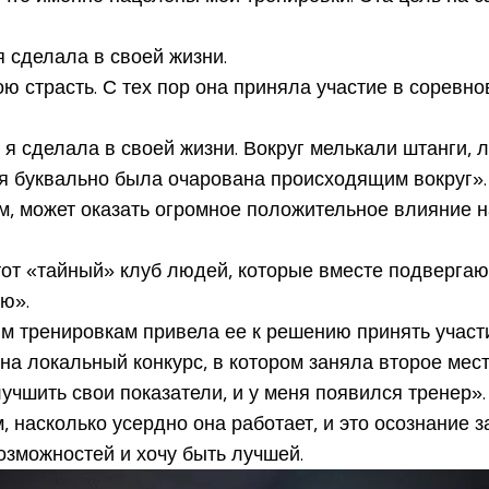
я сделала в своей жизни.
ю страсть. С тех пор она приняла участие в соревн
то я сделала в своей жизни. Вокруг мелькали штанги,
 я буквально была очарована происходящим вокруг».
м, может оказать огромное положительное влияние 
тот «тайный» клуб людей, которые вместе подвергаю
ю».
м тренировкам привела ее к решению принять участи
на локальный конкурс, в котором заняла второе мест
учшить свои показатели, и у меня появился тренер».
м, насколько усердно она работает, и это осознание 
озможностей и хочу быть лучшей.