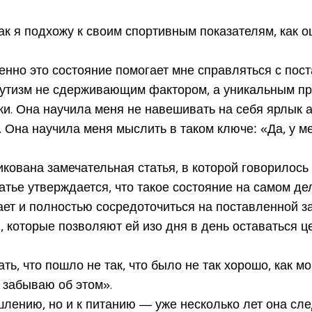
ак я подхожу к своим спортивным показателям, как 
енно это состояние помогает мне справляться с пос
 аутизм не сдерживающим фактором, а уникальным пр
. Она научила меня не навешивать на себя ярлык аут
 Она научила меня мыслить в таком ключе: «Да, у мен
кована замечательная статья, в которой говорилос
 статье утверждается, что такое состояние на самом 
ает и полностью сосредоточиться на поставленной за
, которые позволяют ей изо дня в день оставаться 
ть, что пошло не так, что было не так хорошо, как м
 забываю об этом».
лению, но и к питанию — уже несколько лет она сле