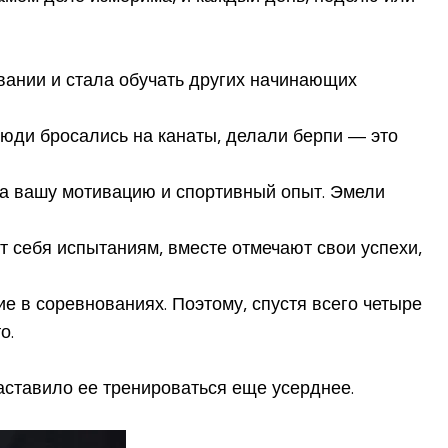
овании и стала обучать других начинающих
 люди бросались на канаты, делали берпи — это
на вашу мотивацию и спортивный опыт. Эмели
т себя испытаниям, вместе отмечают свои успехи,
е в соревнованиях. Поэтому, спустя всего четыре
о.
заставило ее тренироваться еще усерднее.