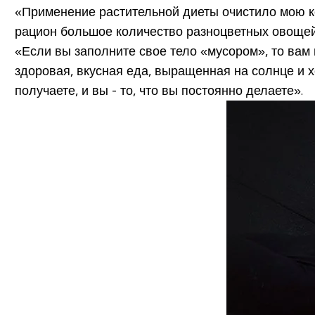
«Применение растительной диеты очистило мою ко
рацион большое количество разноцветных овощей, 
«Если вы заполните свое тело «мусором», то вам
здоровая, вкусная еда, выращенная на солнце и хо
получаете, и вы - то, что вы постоянно делаете».