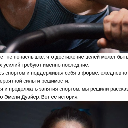
ает не понаслышке, что достижение целей может быт
их усилий требуют именно последние.
сь спортом и поддерживая себя в форме, ежедневно 
вероятной силы и решимости.
ся и продолжать занятия спортом, мы решили рассказ
о Эмели Дуайер. Вот ее история.