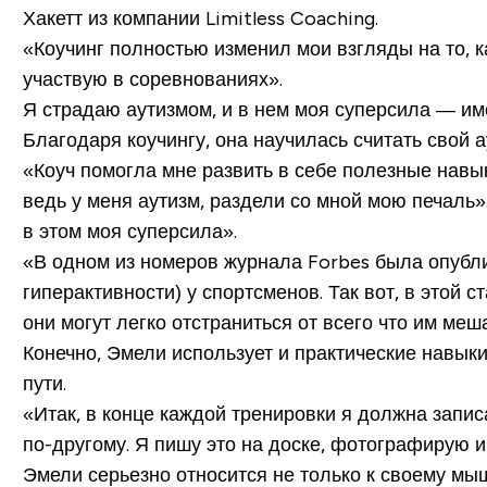
Хакетт из компании Limitless Coaching.
«Коучинг полностью изменил мои взгляды на то, к
участвую в соревнованиях».
Я страдаю аутизмом, и в нем моя суперсила — им
Благодаря коучингу, она научилась считать свой
«Коуч помогла мне развить в себе полезные навыки
ведь у меня аутизм, раздели со мной мою печаль».
в этом моя суперсила».
«В одном из номеров журнала Forbes была опубли
гиперактивности) у спортсменов. Так вот, в этой
они могут легко отстраниться от всего что им меш
Конечно, Эмели использует и практические навыки
пути.
«Итак, в конце каждой тренировки я должна записа
по-другому. Я пишу это на доске, фотографирую и
Эмели серьезно относится не только к своему мыш