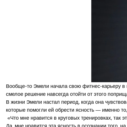
Вообще-то Эмели начала свою фитнес-карьеру в ка
смелое решение навсегда отойти от этого поприщ
В жизни Эмели настал период, когда она чувство
которые помогли ей обрести ясность — именно то,
«Что мне нравится в круговых тренировках, так 
Да, мне нравится эта ясность в осознании того, 