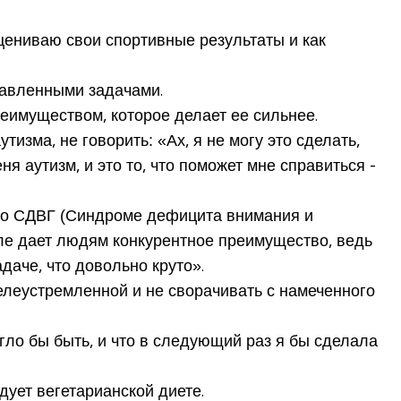
оцениваю свои спортивные результаты и как
тавленными задачами.
еимуществом, которое делает ее сильнее.
изма, не говорить: «Ах, я не могу это сделать,
я аутизм, и это то, что поможет мне справиться -
ь о СДВГ (Синдроме дефицита внимания и
деле дает людям конкурентное преимущество, ведь
даче, что довольно круто».
целеустремленной и не сворачивать с намеченного
огло бы быть, и что в следующий раз я бы сделала
дует вегетарианской диете.