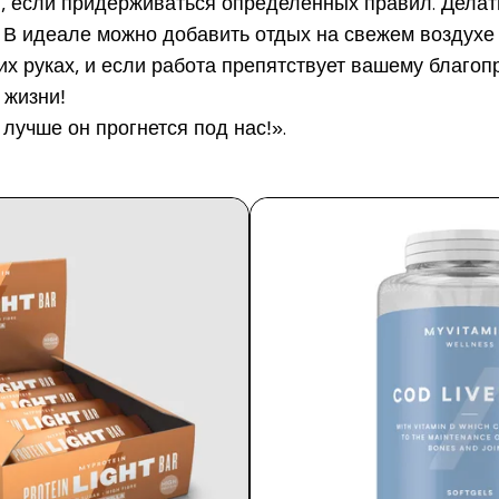
й, если придерживаться определенных правил. Делат
. В идеале можно добавить отдых на свежем воздухе
их руках, и если работа препятствует вашему благоп
 жизни!
лучше он прогнется под нас!».