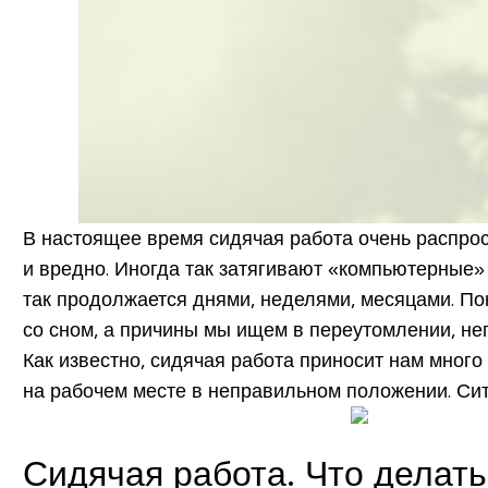
В настоящее время сидячая работа очень распрос
и вредно. Иногда так затягивают «компьютерные» 
так продолжается днями, неделями, месяцами. По
со сном, а причины мы ищем в переутомлении, неп
Как известно, сидячая работа приносит нам много
на рабочем месте в неправильном положении. Си
Сидячая работа. Что делат