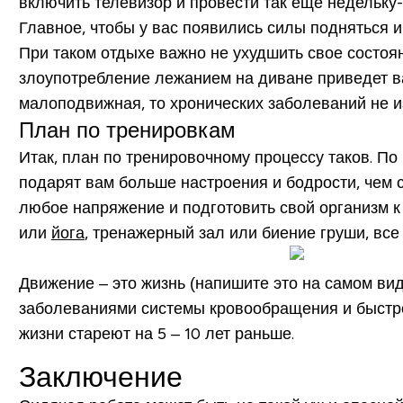
включить телевизор и провести так еще недельку-
Главное, чтобы у вас появились силы подняться и
При таком отдыхе важно не ухудшить свое состоян
злоупотребление лежанием на диване приведет ва
малоподвижная, то хронических заболеваний не и
План по тренировкам
Итак, план по тренировочному процессу таков. П
подарят вам больше настроения и бодрости, чем 
любое напряжение и подготовить свой организм к
или
йога
, тренажерный зал или биение груши, все 
Движение – это жизнь (напишите это на самом вид
заболеваниями системы кровообращения и быстро
жизни стареют на 5 – 10 лет раньше.
Заключение