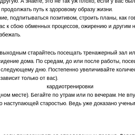
другую. А знаете, это не так уж плохо, если у вас 
 продолжать путь к здоровому образу жизни.
ие, подпитываться позитивом, строить планы, как гов
с к сбою обменных процессов, ожирению и другим неп
збежать.
о выходным старайтесь посещать тренажерный зал ил
сидение дома. По средам, до или после работы, пос
 следующему дню. Постепенно увеличивайте количес
зависит только от вас).
ном месте). Бегайте по утрам или по вечерам. Не вп
 наступающей старостью. Ведь уже доказано ученым