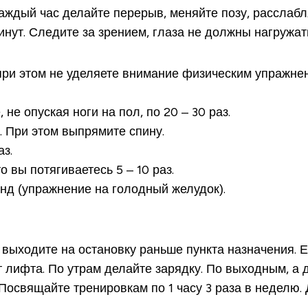
аждый час делайте перерыв, меняйте позу, расслабл
нут. Следите за зрением, глаза не должны нагружат
 при этом не уделяете внимание физическим упражн
 не опуская ноги на пол, по 20 – 30 раз.
. При этом выпрямите спину.
аз.
 вы потягиваетесь 5 – 10 раз.
унд (упражнение на голодный желудок).
выходите на остановку раньше пункта назначения. Е
 лифта. По утрам делайте зарядку. По выходным, а 
 Посвящайте тренировкам по 1 часу 3 раза в неделю.