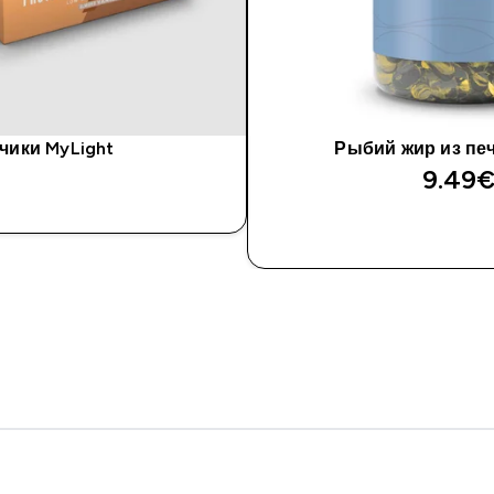
чики MyLight
Рыбий жир из пе
9.49€