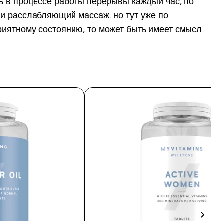
ь в процессе работы перерывы каждый час, по
 и расслабляющий массаж, но тут уже по
риятному состоянию, то может быть имеет смысл