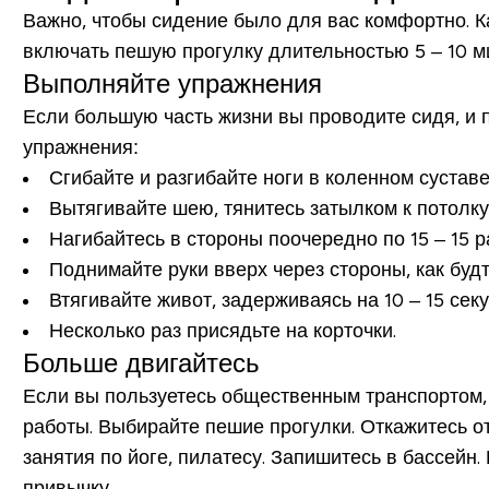
Важно, чтобы сидение было для вас комфортно. К
включать пешую прогулку длительностью 5 – 10 ми
Выполняйте упражнения
Если большую часть жизни вы проводите сидя, и
упражнения:
Сгибайте и разгибайте ноги в коленном суставе,
Вытягивайте шею, тянитесь затылком к потолку
Нагибайтесь в стороны поочередно по 15 – 15 р
Поднимайте руки вверх через стороны, как будто
Втягивайте живот, задерживаясь на 10 – 15 сек
Несколько раз присядьте на корточки.
Больше двигайтесь
Если вы пользуетесь общественным транспортом, 
работы. Выбирайте пешие прогулки. Откажитесь от
занятия по йоге, пилатесу. Запишитесь в бассейн.
привычку.