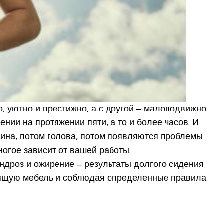
, уютно и престижно, а с другой – малоподвижно
нии на протяжении пяти, а то и более часов. И
пина, потом голова, потом появляются проблемы
ногое зависит от вашей работы.
ондроз и ожирение – результаты долгого сидения
дящую мебель и соблюдая определенные правила.