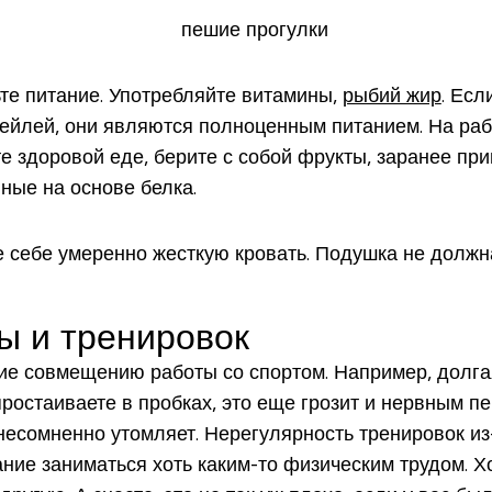
те питание. Употребляйте витамины,
рыбий жир
. Есл
тейлей, они являются полноценным питанием. На раб
 здоровой еде, берите с собой фрукты, заранее при
ные на основе белка.
е себе умеренно жесткую кровать. Подушка не должн
ы и тренировок
ие совмещению работы со спортом. Например, долгая 
простаиваете в пробках, это еще грозит и нервным 
несомненно утомляет. Нерегулярность тренировок из-
ние заниматься хоть каким-то физическим трудом. Хо