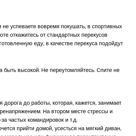
и не успеваете вовремя покушать, в спортивных
оте откажитесь от стандартных перекусов
готовленную еду, в качестве перекуса подойдут
а быть высокой. Не переутомляйтесь. Спите не
дорога до работы, которая, кажется, занимает
перенапряжением. На втором месте стрессы и
за частых командировок и т.д.
чется прийти домой, усесться на мягкий диван,