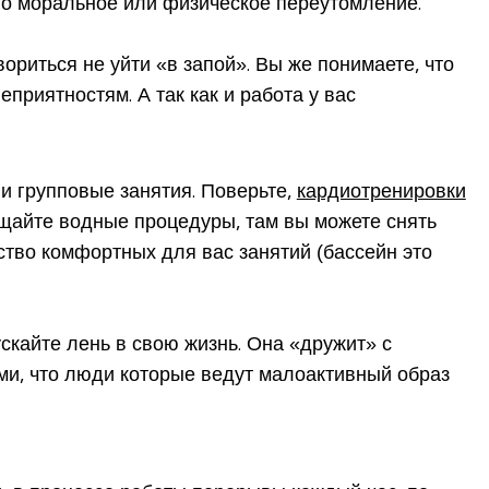
было моральное или физическое переутомление.
ориться не уйти «в запой». Вы же понимаете, что
риятностям. А так как и работа у вас
и групповые занятия. Поверьте,
кардиотренировки
ещайте водные процедуры, там вы можете снять
тво комфортных для вас занятий (бассейн это
ускайте лень в свою жизнь. Она «дружит» с
и, что люди которые ведут малоактивный образ