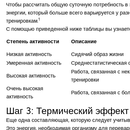
Чтобы рассчитать общую суточную потребность в 
энергии, который больше всего варьируется у разн
1
тренировкам.
С помощью приведенной ниже таблицы вы узнаете
Степень активности
Описание
Низкая активность
Сидячий образ жизни
Умеренная активность
Среднестатистическая 
Работа, связанная с не
Высокая активность
тренировки
Очень высокая
Работа, связанная с бо
активность
Шаг 3: Термический эффект
Еще одна составляющая, которую следует учитыва
Это энергия, необходимая организму для перевар