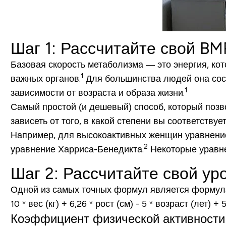
Шаг 1: Рассчитайте свой BM
Базовая скорость метаболизма — это энергия, к
1
важных органов.
Для большинства людей она сост
1
зависимости от возраста и образа жизни.
Самый простой (и дешевый) способ, который позв
зависеть от того, в какой степени вы соответству
Например, для высокоактивных женщин уравнение
2
уравнение Харриса-Бенедикта.
Некоторые уравне
Шаг 2: Рассчитайте свой ур
Одной из самых точных формул является формула 
10 * вес (кг) + 6,26 * рост (см) - 5 * возраст (лет) + 
Коэффициент физической активности