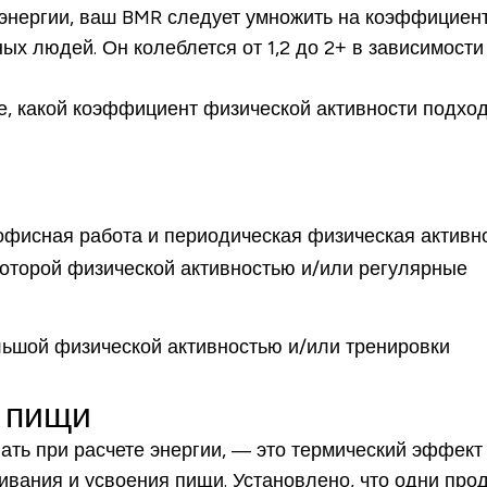
энергии, ваш BMR следует умножить на коэффициент
ых людей. Он колеблется от 1,2 до 2+ в зависимости
, какой коэффициент физической активности подход
офисная работа и периодическая физическая активн
которой физической активностью и/или регулярные
льшой физической активностью и/или тренировки
 пищи
ть при расчете энергии, — это термический эффект
ивания и усвоения пищи. Установлено, что одни про