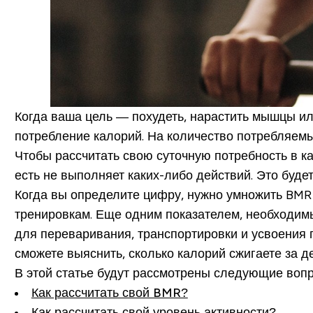
Когда ваша цель — похудеть, нарастить мышцы и
потребление калорий. На количество потребляемых
Чтобы рассчитать свою суточную потребность в кал
есть не выполняет каких-либо действий. Это буде
Когда вы определите цифру, нужно умножить BMR 
тренировкам. Еще одним показателем, необходимы
для переваривания, транспортировки и усвоения 
сможете выяснить, сколько калорий сжигаете за де
В этой статье будут рассмотрены следующие воп
Как рассчитать свой BMR?
Как рассчитать свой уровень активности?