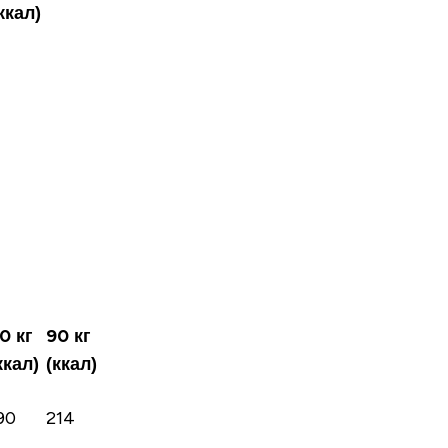
ккал)
0 кг
90 кг
ккал)
(ккал)
90
214