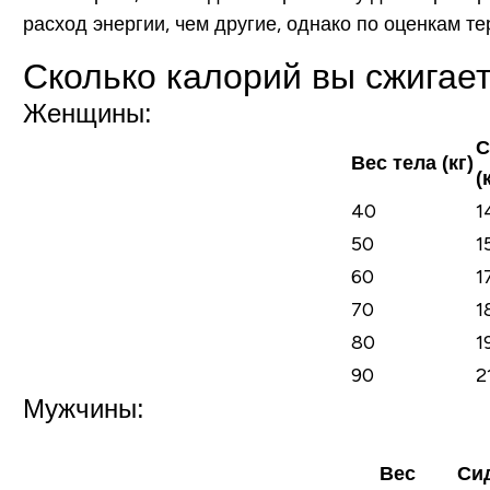
расход энергии, чем другие, однако по оценкам т
Сколько калорий вы сжигает
Женщины:
С
Вес тела (кг)
(
40
1
50
1
60
1
70
1
80
1
90
2
Мужчины:
Вес
Си