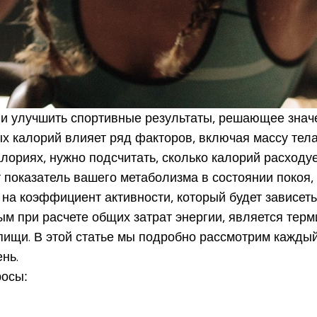
ли улучшить спортивные результаты, решающее знач
 калорий влияет ряд факторов, включая массу тела, 
ориях, нужно подсчитать, сколько калорий расходует
т показатель вашего метаболизма в состоянии покоя,
на коэффициент активности, который будет зависеть
м при расчете общих затрат энергии, является терм
пищи. В этой статье мы подробно рассмотрим каждый
нь.
росы: