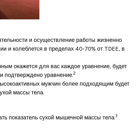
ятельности и осуществление работы жизненно
ии и колеблется в пределах 40-70% от TDEE, в
чным окажется для вас каждое уравнение, будет
2
о и подтверждено уравнение.
высокоактивных мужчин более подходящим будет
ухой массы тела.
3
ть показатель сухой мышечной массы тела.