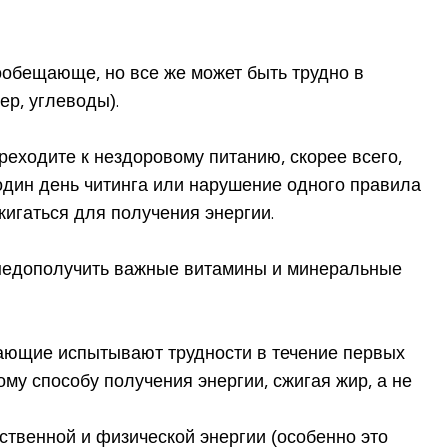
ообещающе, но все же может быть трудно в
р, углеводы).
реходите к нездоровому питанию, скорее всего,
 один день читинга или нарушение одного правила
жигаться для получения энергии.
е недополучить важные витамины и минеральные
нающие испытывают трудности в течение первых
ому способу получения энергии, сжигая жир, а не
ственной и физической энергии (особенно это