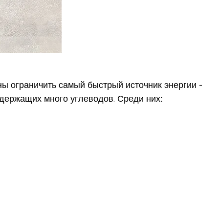
жны ограничить самый быстрый источник энергии -
одержащих много углеводов. Среди них: