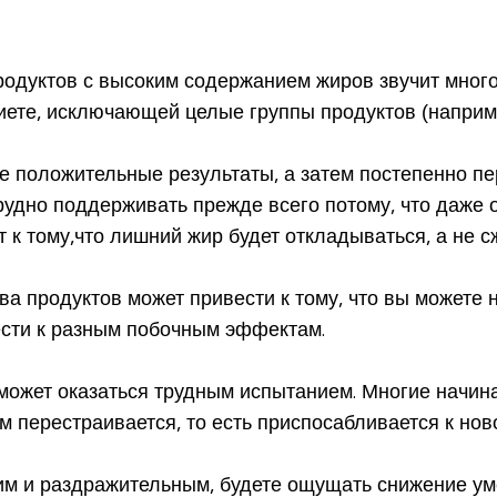
родуктов с высоким содержанием жиров звучит мног
иете, исключающей целые группы продуктов (наприме
е положительные результаты, а затем постепенно пе
трудно поддерживать прежде всего потому, что даже
т к тому,что лишний жир будет откладываться, а не с
ва продуктов может привести к тому, что вы может
ести к разным побочным эффектам.
у может оказаться трудным испытанием. Многие начи
м перестраивается, то есть приспосабливается к нов
шим и раздражительным, будете ощущать снижение ум