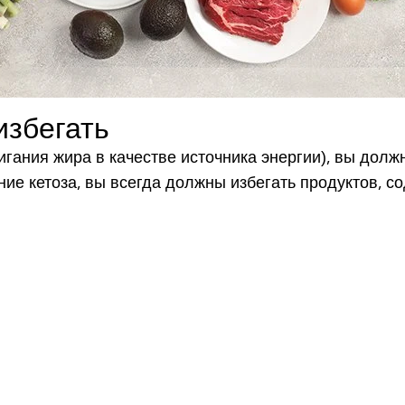
избегать
жигания жира в качестве источника энергии), вы дол
ие кетоза, вы всегда должны избегать продуктов, с