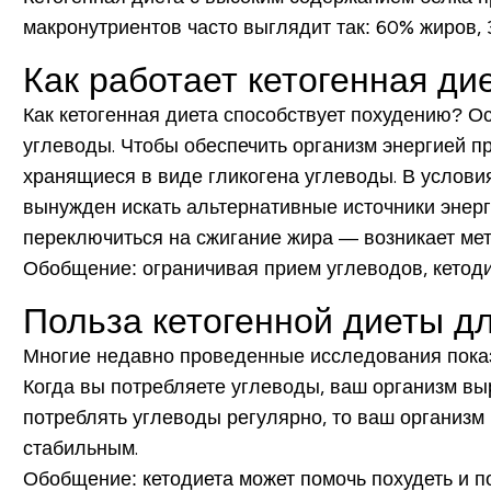
макронутриентов часто выглядит так: 60% жиров, 
Как работает кетогенная ди
Как кетогенная диета способствует похудению? 
углеводы. Чтобы обеспечить организм энергией 
хранящиеся в виде гликогена углеводы. В условия
вынужден искать альтернативные источники энерг
переключиться на сжигание жира — возникает мет
Обобщение: ограничивая прием углеводов, кетоди
Польза кетогенной диеты д
Многие недавно проведенные исследования показа
Когда вы потребляете углеводы, ваш организм выр
потреблять углеводы регулярно, то ваш организм 
стабильным.
Обобщение: кетодиета может помочь похудеть и по