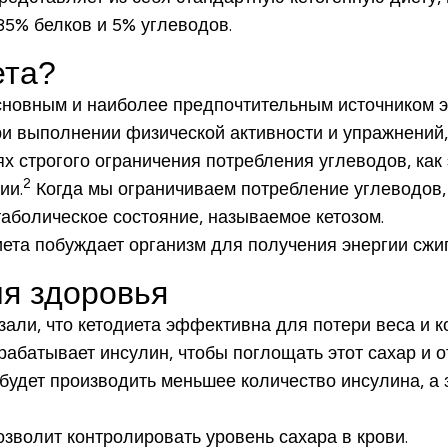
35% белков и 5% углеводов.
ета?
Основным и наиболее предпочтительным источником 
при выполнении физической активности и упражнени
х строгого ограничения потребления углеводов, как 
2
ии.
Когда мы ограничиваем потребление углеводов,
аболическое состояние, называемое кетозом.
ета побуждает организм для получения энергии сжига
ля здоровья
ли, что кетодиета эффективна для потери веса и ко
абатывает инсулин, чтобы поглощать этот сахар и о
будет производить меньшее количество инсулина, а 
зволит контролировать уровень сахара в крови.