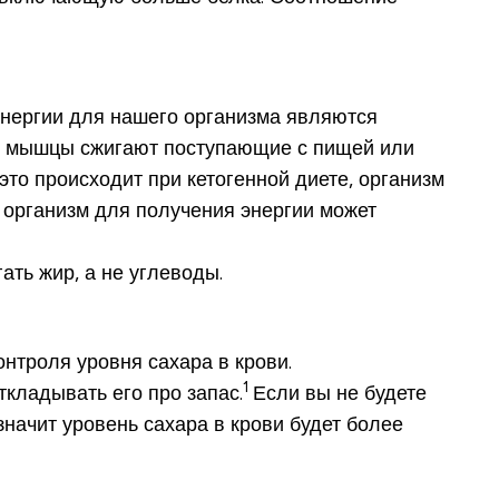
энергии для нашего организма являются
й, мышцы сжигают поступающие с пищей или
это происходит при кетогенной диете, организм
 организм для получения энергии может
ть жир, а не углеводы.
нтроля уровня сахара в крови.
1
ткладывать его про запас.
Если вы не будете
значит уровень сахара в крови будет более