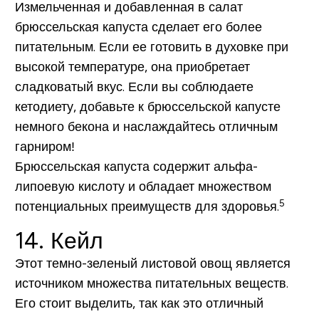
Измельченная и добавленная в салат
брюссельская капуста сделает его более
питательным. Если ее готовить в духовке при
высокой температуре, она приобретает
сладковатый вкус. Если вы соблюдаете
кетодиету, добавьте к брюссельской капусте
немного бекона и наслаждайтесь отличным
гарниром!
Брюссельская капуста содержит альфа-
липоевую кислоту и обладает множеством
5
потенциальных преимуществ для здоровья.
14. Кейл
Этот темно-зеленый листовой овощ является
источником множества питательных веществ.
Его стоит выделить, так как это отличный