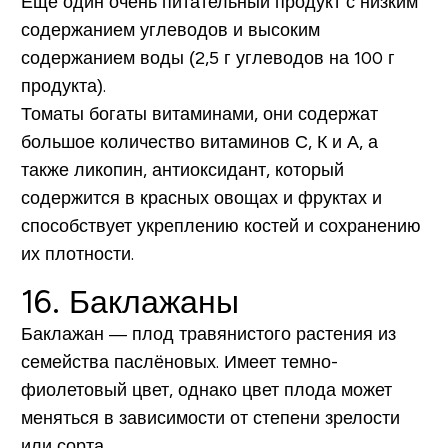
Еще один очень питательный продукт с низким
содержанием углеводов и высоким
содержанием воды
(2,5 г углеводов на 100 г
продукта)
.
Томаты богаты витаминами, они содержат
большое количество витаминов С, К и А, а
также ликопин, антиоксидант, который
содержится в красных овощах и фруктах и
способствует укреплению костей и сохранению
их плотности.
16. Баклажаны
Баклажан — плод травянистого растения из
семейства паслёновых. Имеет темно-
фиолетовый цвет, однако цвет плода может
меняться в зависимости от степени зрелости
или сорта.