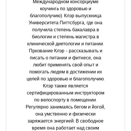
Международном консорциуме
коучингa по здоровью и
благополучию
). Клэр выпускница
Университета Питтсбурга, где она
получила степень бакалавра в
биологии и степень магистра в
клинической диетологии и питании.
Призвание Клэр - рассказывать и
писать о питании и фитнесе, она
любит применять свой опыт и
помогать людям в достижении их
целей по здоровью и благополучию.
Клэр также является
сертифицированным инструктором
по велоспорту в помещении.
Регулярно занимаясь бегом и йогой,
она умственно и физически
заряжается энергией. В свободное
время она работает над своим