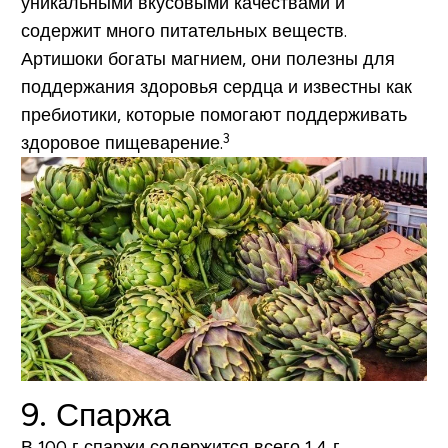
уникальными вкусовыми качествами и
содержит много питательных веществ.
Артишоки богаты магнием, они полезны для
поддержания здоровья сердца и известны как
пребиотики, которые помогают поддерживать
3
здоровое пищеварение.
9. Спаржа
В 100 г спаржи содержится всего 1,4 г