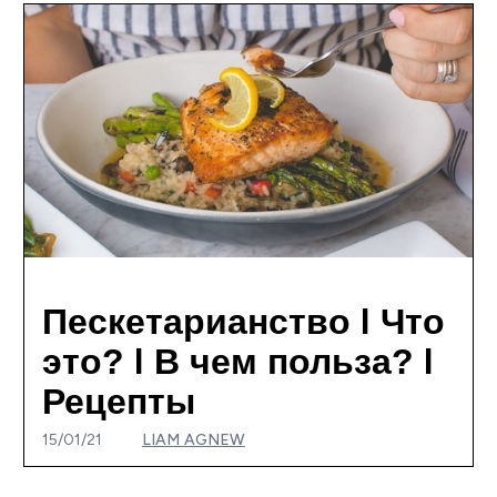
Пескетарианство I Что
это? I В чем польза? I
Рецепты
15/01/21
LIAM AGNEW