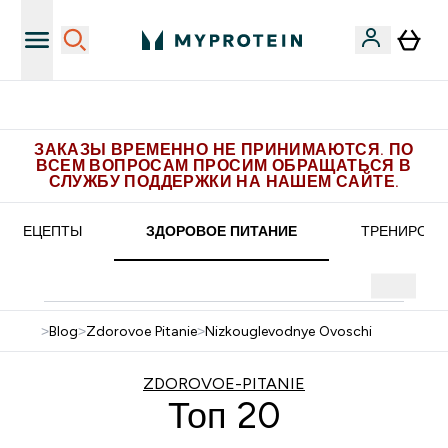
Получите 1.000 рублей за рекомендацию
ЗАКАЗЫ ВРЕМЕННО НЕ ПРИНИМАЮТСЯ. ПО
ВСЕМ ВОПРОСАМ ПРОСИМ ОБРАЩАТЬСЯ В
СЛУЖБУ ПОДДЕРЖКИ НА НАШЕМ САЙТЕ.
РЕЦЕПТЫ
ЗДОРОВОЕ ПИТАНИЕ
ТРЕНИРОВК
>
Blog
>
Zdorovoe Pitanie
>
Nizkouglevodnye Ovoschi
ZDOROVOE-PITANIE
Топ 20