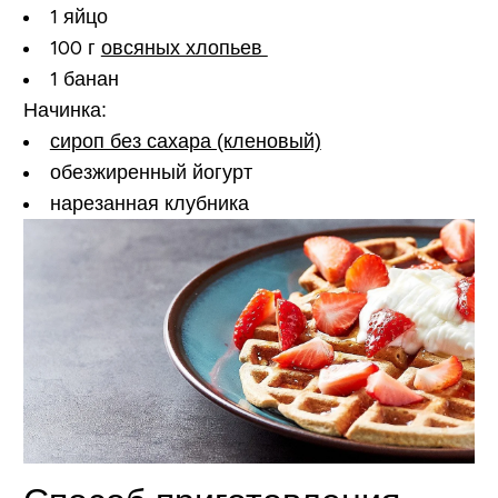
1 яйцо
100 г
овсяных хлопьев
1 банан
Начинка:
сироп без сахара (кленовый)
обезжиренный йогурт
нарезанная клубника