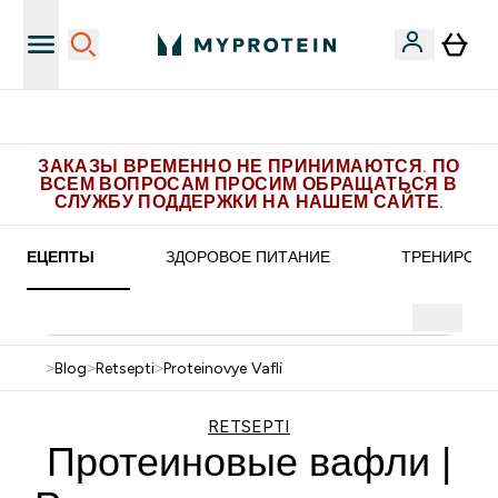
Бесплатная доставка от 5.500 рублей
ЗАКАЗЫ ВРЕМЕННО НЕ ПРИНИМАЮТСЯ. ПО
ВСЕМ ВОПРОСАМ ПРОСИМ ОБРАЩАТЬСЯ В
СЛУЖБУ ПОДДЕРЖКИ НА НАШЕМ САЙТЕ.
РЕЦЕПТЫ
ЗДОРОВОЕ ПИТАНИЕ
ТРЕНИРОВК
>
Blog
>
Retsepti
>
Proteinovye Vafli
RETSEPTI
Протеиновые вафли |