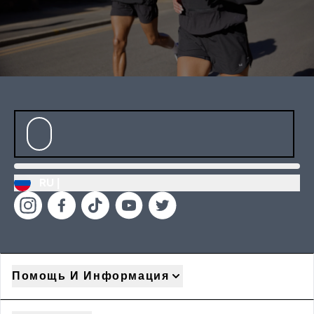
RU |
Помощь И Информация